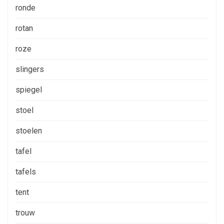
ronde
rotan
roze
slingers
spiegel
stoel
stoelen
tafel
tafels
tent
trouw