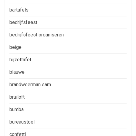
bartafels
bedrijfsfeest
bedrijfsfeest organiseren
beige
bijzettafel
blauwe
brandweerman sam
bruiloft
bumba
bureaustoel
confetti