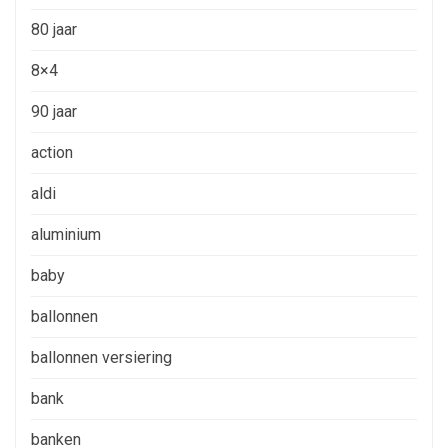
80 jaar
8×4
90 jaar
action
aldi
aluminium
baby
ballonnen
ballonnen versiering
bank
banken