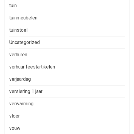
tuin
tuinmeubelen
tuinstoel
Uncategorized
verhuren
verhuur feestartikelen
verjaardag
versiering 1 jaar
verwarming
vloer
vouw