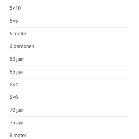
5×10
5×5
6 meter
6 personen
60 jaar
65 jaar
6×4
6×6
70 jaar
75 jaar
8 meter