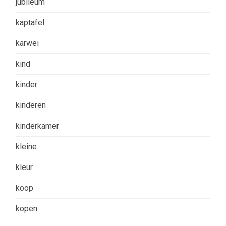
jubileum
kaptafel
karwei
kind
kinder
kinderen
kinderkamer
kleine
kleur
koop
kopen