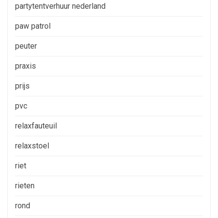
partytentverhuur nederland
paw patrol
peuter
praxis
prijs
pvc
relaxfauteuil
relaxstoel
riet
rieten
rond