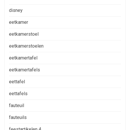
disney
eetkamer
eetkamerstoel
eetkamerstoelen
eetkamertafel
eetkamertafels
eettafel
eettafels
fauteuil
fauteuils
feestartikelen 4