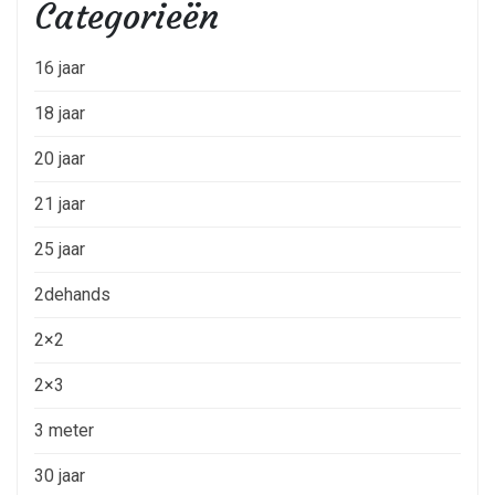
Categorieën
16 jaar
18 jaar
20 jaar
21 jaar
25 jaar
2dehands
2×2
2×3
3 meter
30 jaar