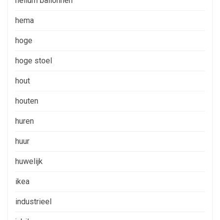
helium ballonnen
hema
hoge
hoge stoel
hout
houten
huren
huur
huwelijk
ikea
industrieel