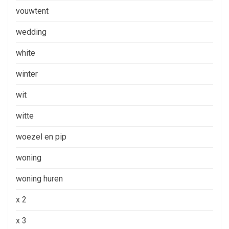
vouwtent
wedding
white
winter
wit
witte
woezel en pip
woning
woning huren
x 2
x 3