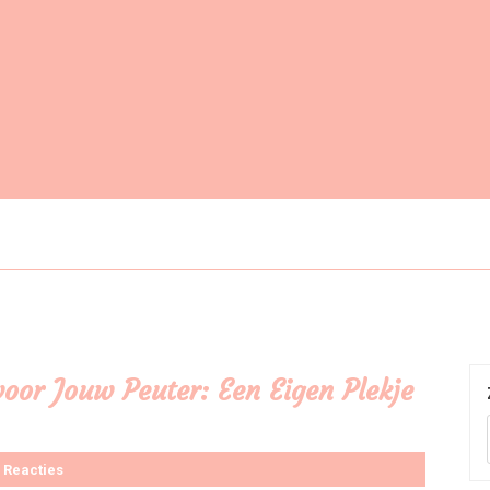
voor Jouw Peuter: Een Eigen Plekje
 Reacties