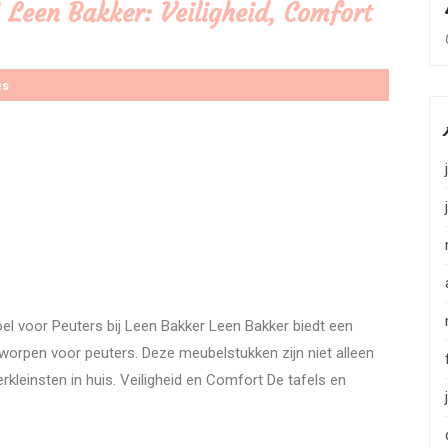
j Leen Bakker: Veiligheid, Comfort
es
oel voor Peuters bij Leen Bakker Leen Bakker biedt een
tworpen voor peuters. Deze meubelstukken zijn niet alleen
lerkleinsten in huis. Veiligheid en Comfort De tafels en