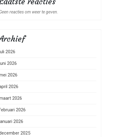
Laatste reacties
Geen reacties om weer te geven.
Archief
juli 2026
juni 2026
mei 2026
april 2026
maart 2026
februari 2026
januari 2026
december 2025