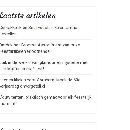
Laatste artikelen
Gemakkelijk en Snel Feestartikelen Online
Bestellen
Ontdek het Grootse Assortiment van onze
Feestartikelen Groothandel!
Duik in de wereld van glamour en mysterie met
een Maffia themafeest!
Feestartikelen voor Abraham: Maak de 50e
verjaardag onvergetelijk!
Vouw tenten: praktisch gemak voor elk feestelijk
moment!