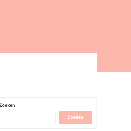
Zoeken
Zoeken