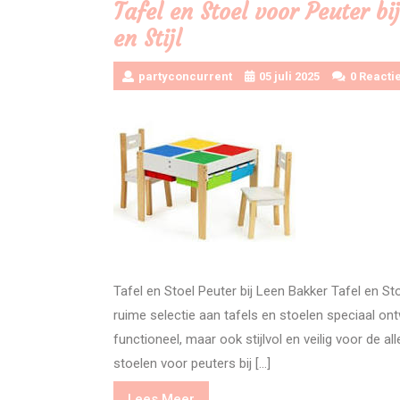
Tafel en Stoel voor Peuter bi
en Stijl
partyconcurrent
05 juli 2025
0 Reacti
Tafel en Stoel Peuter bij Leen Bakker Tafel en St
ruime selectie aan tafels en stoelen speciaal on
functioneel, maar ook stijlvol en veilig voor de al
stoelen voor peuters bij […]
Lees
Lees Meer