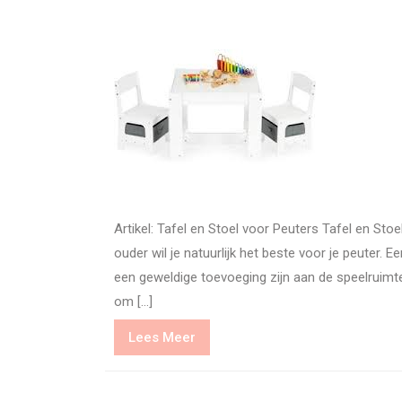
Artikel: Tafel en Stoel voor Peuters Tafel en Stoe
ouder wil je natuurlijk het beste voor je peuter.
een geweldige toevoeging zijn aan de speelruimte 
om […]
Lees
Lees Meer
Meer