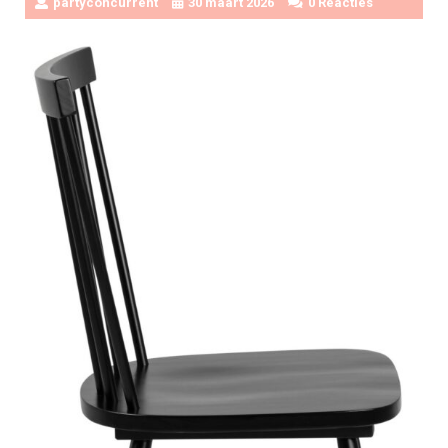
partyconcurrent
30 maart 2026
0 Reacties