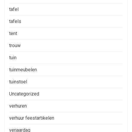
tafel
tafels
tent
trouw
tuin
tuinmeubelen
tuinstoel
Uncategorized
verhuren
verhuur feestartikelen
verjaardag