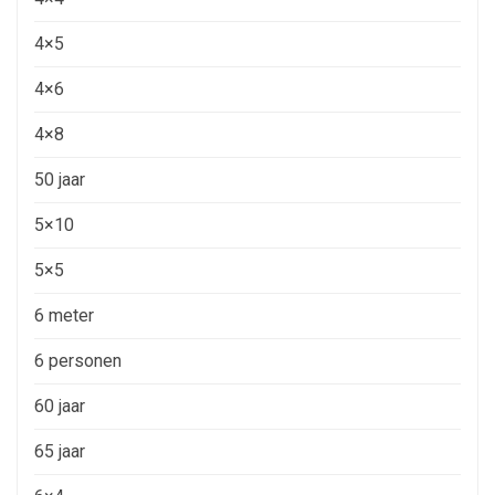
4×5
4×6
4×8
50 jaar
5×10
5×5
6 meter
6 personen
60 jaar
65 jaar