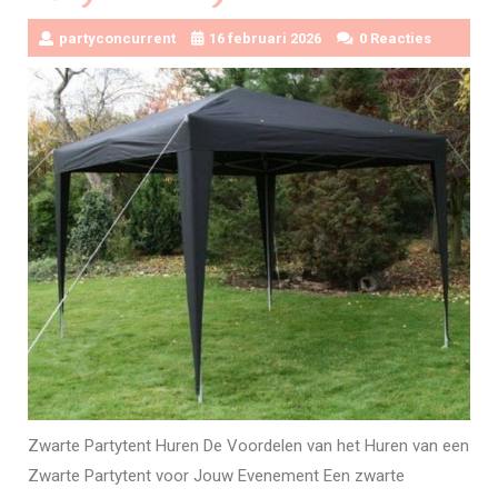
partyconcurrent
16 februari 2026
0 Reacties
Zwarte Partytent Huren De Voordelen van het Huren van een
Zwarte Partytent voor Jouw Evenement Een zwarte