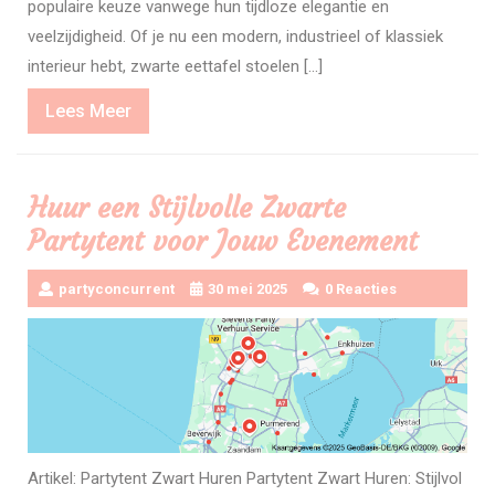
populaire keuze vanwege hun tijdloze elegantie en
veelzijdigheid. Of je nu een modern, industrieel of klassiek
interieur hebt, zwarte eettafel stoelen […]
Lees
Lees Meer
Meer
Huur een Stijlvolle Zwarte
Partytent voor Jouw Evenement
partyconcurrent
30 mei 2025
0 Reacties
Artikel: Partytent Zwart Huren Partytent Zwart Huren: Stijlvol