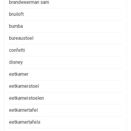
brandweerman sam
bruiloft
bumba
bureaustoel
confetti
disney
eetkamer
eetkamerstoel
eetkamerstoelen
eetkamertafel
eetkamertafels