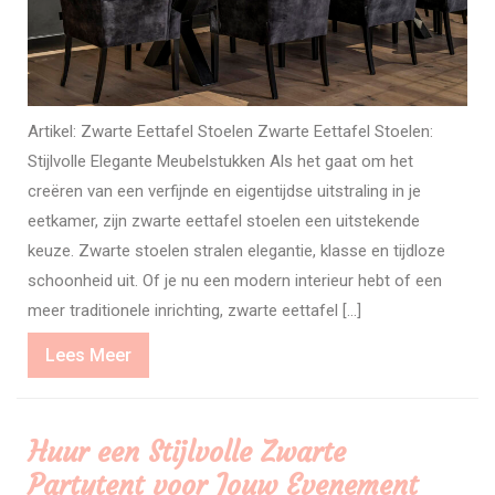
Artikel: Zwarte Eettafel Stoelen Zwarte Eettafel Stoelen:
Stijlvolle Elegante Meubelstukken Als het gaat om het
creëren van een verfijnde en eigentijdse uitstraling in je
eetkamer, zijn zwarte eettafel stoelen een uitstekende
keuze. Zwarte stoelen stralen elegantie, klasse en tijdloze
schoonheid uit. Of je nu een modern interieur hebt of een
meer traditionele inrichting, zwarte eettafel […]
Lees
Lees Meer
Meer
Huur een Stijlvolle Zwarte
Partytent voor Jouw Evenement