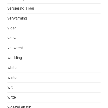
versiering 1 jaar
verwarming
vloer
vouw
vouwtent
wedding
white
winter
wit
witte
woezel en pip