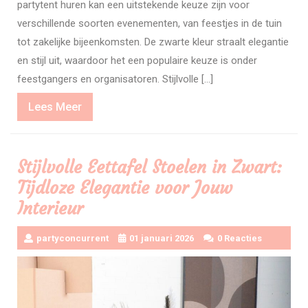
partytent huren kan een uitstekende keuze zijn voor
verschillende soorten evenementen, van feestjes in de tuin
tot zakelijke bijeenkomsten. De zwarte kleur straalt elegantie
en stijl uit, waardoor het een populaire keuze is onder
feestgangers en organisatoren. Stijlvolle […]
Lees
Lees Meer
Meer
Stijlvolle Eettafel Stoelen in Zwart:
Tijdloze Elegantie voor Jouw
Interieur
partyconcurrent
01 januari 2026
0 Reacties