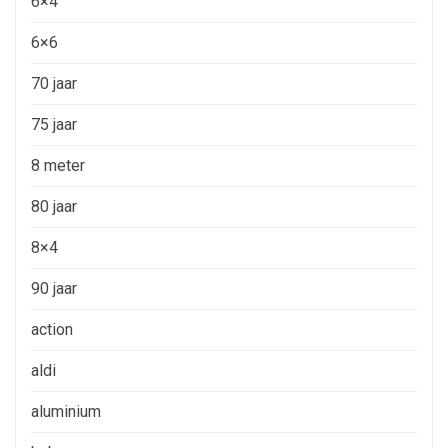
6×4
6×6
70 jaar
75 jaar
8 meter
80 jaar
8×4
90 jaar
action
aldi
aluminium