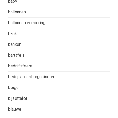
baby
ballonnen
ballonnen versiering
bank
banken
bartafels
bedrijfsfeest
bedrijfsfeest organiseren
beige
bijzettafel
blauwe