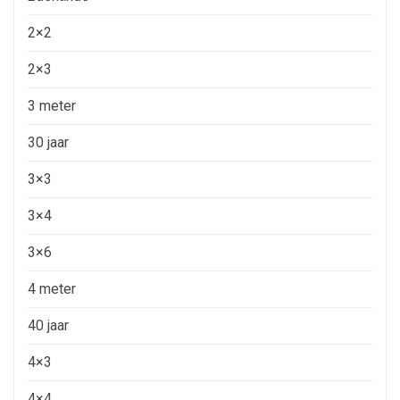
2×2
2×3
3 meter
30 jaar
3×3
3×4
3×6
4 meter
40 jaar
4×3
4×4