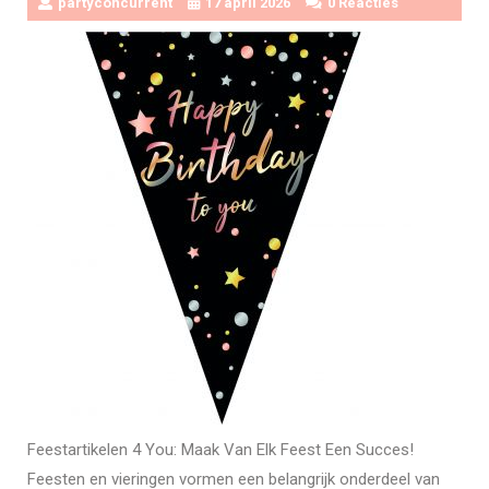
partyconcurrent
17 april 2026
0 Reacties
Feestartikelen 4 You: Maak Van Elk Feest Een Succes!
Feesten en vieringen vormen een belangrijk onderdeel van