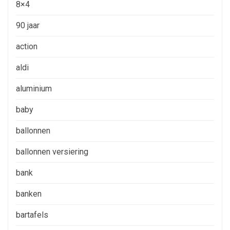
8×4
90 jaar
action
aldi
aluminium
baby
ballonnen
ballonnen versiering
bank
banken
bartafels