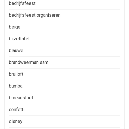
bedrijfsfeest
bedrijfsfeest organiseren
beige
bijzettafel
blauwe
brandweerman sam
bruiloft
bumba
bureaustoel
confetti
disney