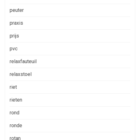
peuter
praxis
prijs
pvc
relaxfauteuil
relaxstoel
riet
rieten
rond
ronde
rotan