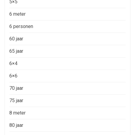
5×5
6 meter
6 personen
60 jaar
65 jaar
6×4
6×6
70 jaar
75 jaar
8 meter
80 jaar