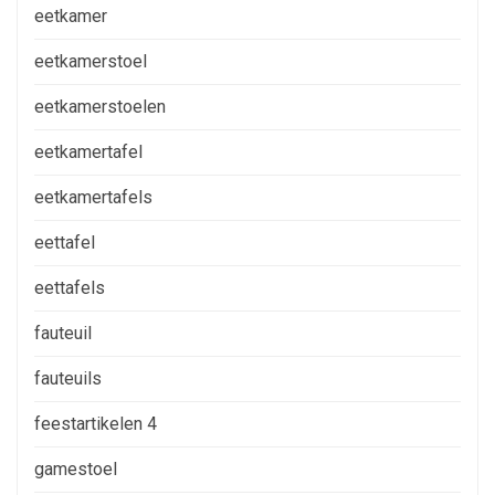
eetkamer
eetkamerstoel
eetkamerstoelen
eetkamertafel
eetkamertafels
eettafel
eettafels
fauteuil
fauteuils
feestartikelen 4
gamestoel