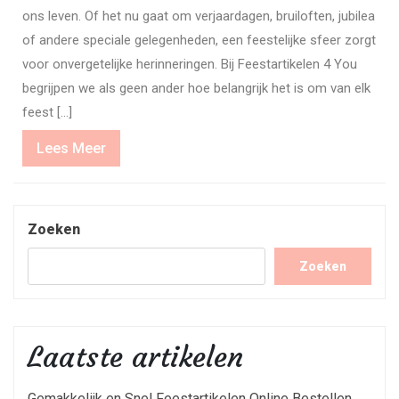
ons leven. Of het nu gaat om verjaardagen, bruiloften, jubilea
of andere speciale gelegenheden, een feestelijke sfeer zorgt
voor onvergetelijke herinneringen. Bij Feestartikelen 4 You
begrijpen we als geen ander hoe belangrijk het is om van elk
feest […]
Lees
Lees Meer
Meer
Zoeken
Zoeken
Laatste artikelen
Gemakkelijk en Snel Feestartikelen Online Bestellen