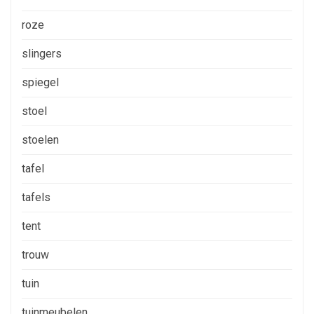
roze
slingers
spiegel
stoel
stoelen
tafel
tafels
tent
trouw
tuin
tuinmeubelen