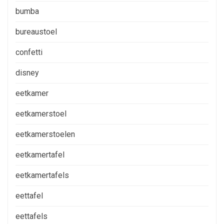
bumba
bureaustoel
confetti
disney
eetkamer
eetkamerstoel
eetkamerstoelen
eetkamertafel
eetkamertafels
eettafel
eettafels