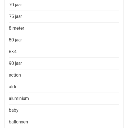
70 jaar
75 jaar
8 meter
80 jaar
8×4
90 jaar
action
aldi
aluminium
baby
ballonnen