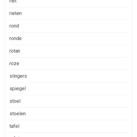
riet
rieten
rond
ronde
rotan
roze
slingers
spiegel
stoel
stoelen
tafel