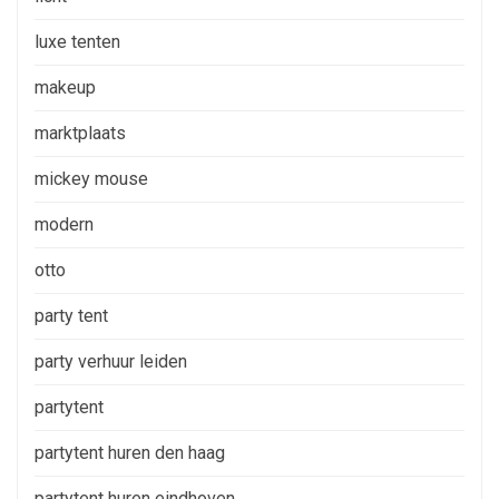
luxe tenten
makeup
marktplaats
mickey mouse
modern
otto
party tent
party verhuur leiden
partytent
partytent huren den haag
partytent huren eindhoven