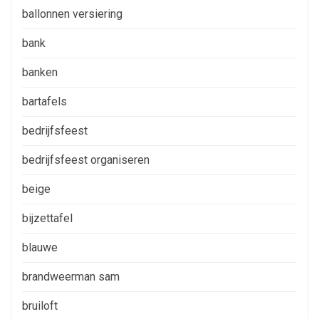
ballonnen versiering
bank
banken
bartafels
bedrijfsfeest
bedrijfsfeest organiseren
beige
bijzettafel
blauwe
brandweerman sam
bruiloft