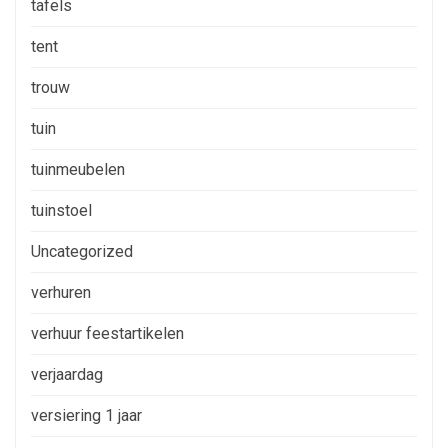
tafels
tent
trouw
tuin
tuinmeubelen
tuinstoel
Uncategorized
verhuren
verhuur feestartikelen
verjaardag
versiering 1 jaar