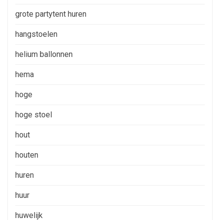
grote partytent huren
hangstoelen
helium ballonnen
hema
hoge
hoge stoel
hout
houten
huren
huur
huwelijk