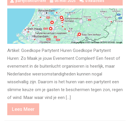
partyconcurrent
05 mei 2025
0 Reacties
Artikel: Goedkope Partytent Huren Goedkope Partytent
Huren: Zo Maak je jouw Evenement Compleet! Een feest of
evenement in de buitenlucht organiseren is heerlijk, maar
Nederlandse weersomstandigheden kunnen nogal
wisselvallig zijn. Daarom is het huren van een partytent een
slimme keuze om je gasten te beschermen tegen zon, regen
of wind. Maar waar vind je een […]
Lees
Lees Meer
Meer