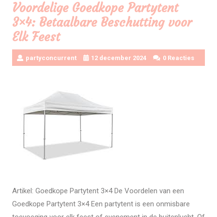
Voordelige Goedkope Partytent
3×4: Betaalbare Beschutting voor
Elk Feest
partyconcurrent
12 december 2024
0 Reacties
Artikel: Goedkope Partytent 3×4 De Voordelen van een
Goedkope Partytent 3×4 Een partytent is een onmisbare