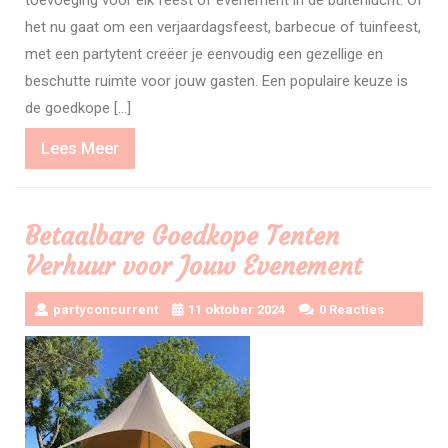
toevoeging voor elk feest of evenement in de buitenlucht. Of
het nu gaat om een verjaardagsfeest, barbecue of tuinfeest,
met een partytent creëer je eenvoudig een gezellige en
beschutte ruimte voor jouw gasten. Een populaire keuze is
de goedkope […]
Lees
Lees Meer
Meer
Betaalbare Goedkope Tenten
Verhuur voor Jouw Evenement
partyconcurrent
11 oktober 2024
0 Reacties