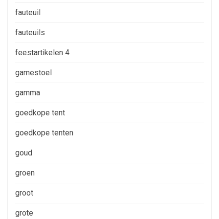
fauteuil
fauteuils
feestartikelen 4
gamestoel
gamma
goedkope tent
goedkope tenten
goud
groen
groot
grote