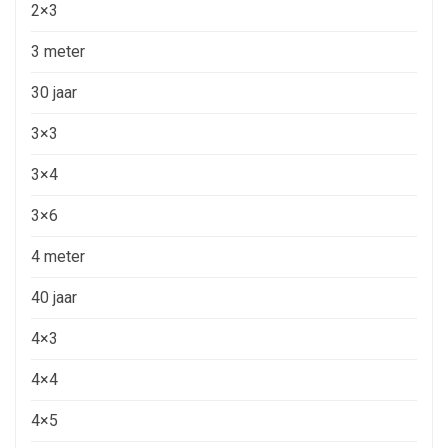
2×3
3 meter
30 jaar
3×3
3×4
3×6
4 meter
40 jaar
4×3
4×4
4×5