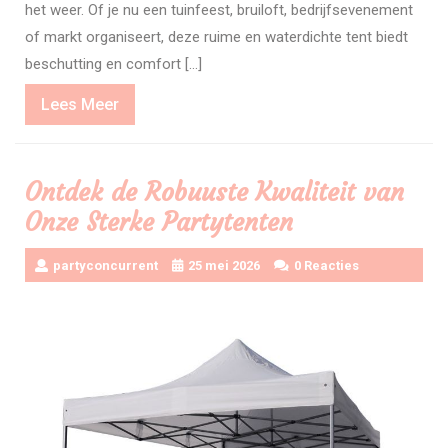
het weer. Of je nu een tuinfeest, bruiloft, bedrijfsevenement
of markt organiseert, deze ruime en waterdichte tent biedt
beschutting en comfort […]
Lees
Lees Meer
Meer
Ontdek de Robuuste Kwaliteit van
Onze Sterke Partytenten
partyconcurrent
25 mei 2026
0 Reacties