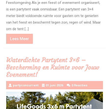
Feestomgeving Als je een feest of evenement organiseert,
is een partytent vaak onmisbaar. Een partytent van 3×4
meter biedt voldoende ruimte voor gasten om te genieten
van het feest en beschermt tegen zon, regen of wind. Maar
om de tent […]
Lees
Lees Meer
Meer
Waterdichte Partytent 3×6 –
Bescherming en Ruimte voor Jouw
Evenement!
partyconcurrent
01 juni 2026
0 Reacties