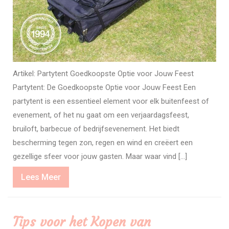
Artikel: Partytent Goedkoopste Optie voor Jouw Feest
Partytent: De Goedkoopste Optie voor Jouw Feest Een
partytent is een essentieel element voor elk buitenfeest of
evenement, of het nu gaat om een verjaardagsfeest,
bruiloft, barbecue of bedrijfsevenement. Het biedt
bescherming tegen zon, regen en wind en creëert een
gezellige sfeer voor jouw gasten. Maar waar vind […]
Lees
Lees Meer
Meer
Tips voor het Kopen van