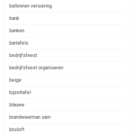
ballonnen versiering
bank
banken
bartafels
bedrijfsfeest
bedrijfsfeest organiseren
beige
bijzettafel
blauwe
brandweerman sam
bruiloft