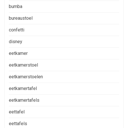
bumba
bureaustoel
confetti
disney
eetkamer
eetkamerstoel
eetkamerstoelen
eetkamertafel
eetkamertafels
eettafel
eettafels