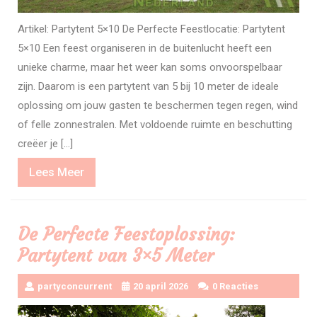
Artikel: Partytent 5×10 De Perfecte Feestlocatie: Partytent
5×10 Een feest organiseren in de buitenlucht heeft een
unieke charme, maar het weer kan soms onvoorspelbaar
zijn. Daarom is een partytent van 5 bij 10 meter de ideale
oplossing om jouw gasten te beschermen tegen regen, wind
of felle zonnestralen. Met voldoende ruimte en beschutting
creëer je […]
Lees
Lees Meer
Meer
De Perfecte Feestoplossing:
Partytent van 3×5 Meter
partyconcurrent
20 april 2026
0 Reacties