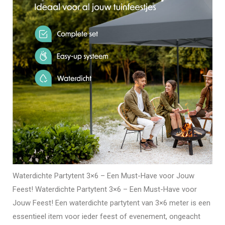
Waterdichte Partytent 3×6 – Een Must-Have voor Jouw
Feest! Waterdichte Partytent 3×6 – Een Must-Have voor
Jouw Feest! Een waterdichte partytent van 3×6 meter is een
essentieel item voor ieder feest of evenement, ongeacht