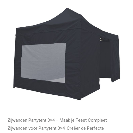
Zijwanden Partytent 3×4 – Maak je Feest Compleet
Zijwanden voor Partytent 3×4: Creëer de Perfecte