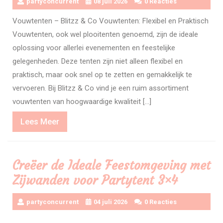
partyconcurrent
08 juli 2026
0 Reacties
Vouwtenten – Blitzz & Co Vouwtenten: Flexibel en Praktisch
Vouwtenten, ook wel plooitenten genoemd, zijn de ideale
oplossing voor allerlei evenementen en feestelijke
gelegenheden. Deze tenten zijn niet alleen flexibel en
praktisch, maar ook snel op te zetten en gemakkelijk te
vervoeren. Bij Blitzz & Co vind je een ruim assortiment
vouwtenten van hoogwaardige kwaliteit […]
Lees
Lees Meer
Meer
Creëer de Ideale Feestomgeving met
Zijwanden voor Partytent 3×4
partyconcurrent
04 juli 2026
0 Reacties