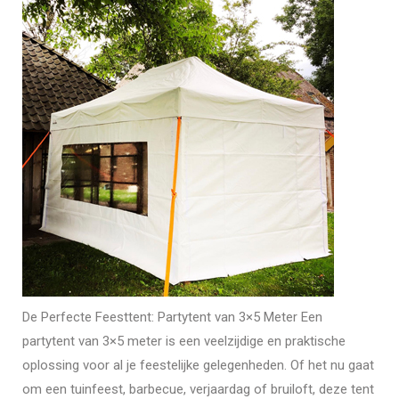
De Perfecte Feesttent: Partytent van 3×5 Meter Een
partytent van 3×5 meter is een veelzijdige en praktische
oplossing voor al je feestelijke gelegenheden. Of het nu gaat
om een tuinfeest, barbecue, verjaardag of bruiloft, deze tent