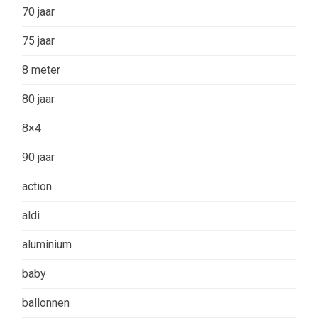
70 jaar
75 jaar
8 meter
80 jaar
8×4
90 jaar
action
aldi
aluminium
baby
ballonnen