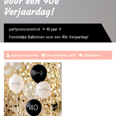
voor een 40e
Verjaardag!
»
»
partyconcurrent.nl
40 jaar
Feestelijke Ballonnen voor een 40e Verjaardag!
partyconcurrent
09 november 2025
0 Reacties