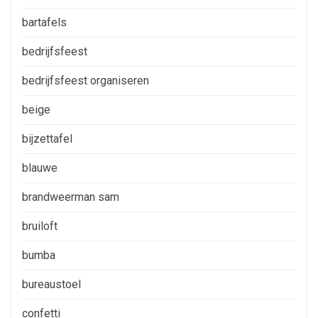
bartafels
bedrijfsfeest
bedrijfsfeest organiseren
beige
bijzettafel
blauwe
brandweerman sam
bruiloft
bumba
bureaustoel
confetti