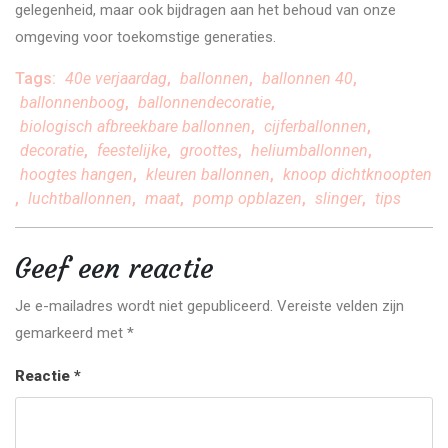
gelegenheid, maar ook bijdragen aan het behoud van onze
omgeving voor toekomstige generaties.
Tags:
40e verjaardag
,
ballonnen
,
ballonnen 40
,
ballonnenboog
,
ballonnendecoratie
,
biologisch afbreekbare ballonnen
,
cijferballonnen
,
decoratie
,
feestelijke
,
groottes
,
heliumballonnen
,
hoogtes hangen
,
kleuren ballonnen
,
knoop dichtknoopten
,
luchtballonnen
,
maat
,
pomp opblazen
,
slinger
,
tips
Geef een reactie
Je e-mailadres wordt niet gepubliceerd.
Vereiste velden zijn
gemarkeerd met
*
Reactie
*