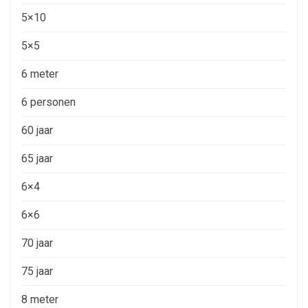
5×10
5×5
6 meter
6 personen
60 jaar
65 jaar
6×4
6×6
70 jaar
75 jaar
8 meter