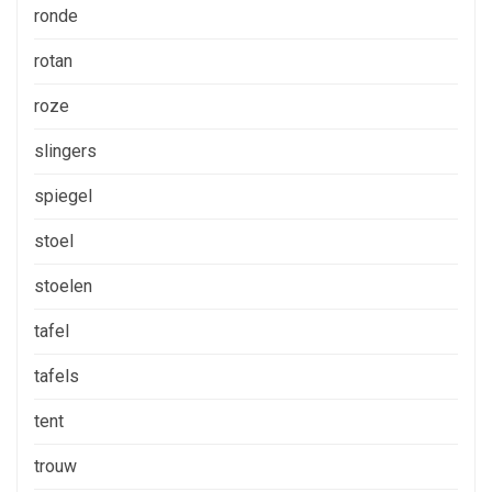
ronde
rotan
roze
slingers
spiegel
stoel
stoelen
tafel
tafels
tent
trouw