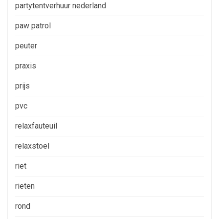
partytentverhuur nederland
paw patrol
peuter
praxis
prijs
pvc
relaxfauteuil
relaxstoel
riet
rieten
rond