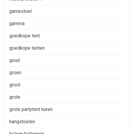
gamestoel
gamma
goedkope tent
goedkope tenten
goud
groen
groot
grote
grote partytent huren
hangstoelen
helium ballonnen