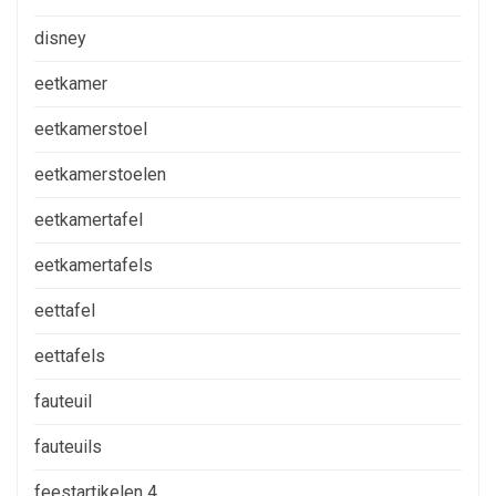
disney
eetkamer
eetkamerstoel
eetkamerstoelen
eetkamertafel
eetkamertafels
eettafel
eettafels
fauteuil
fauteuils
feestartikelen 4