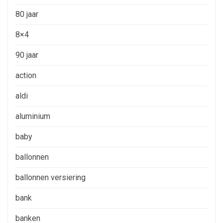
80 jaar
8×4
90 jaar
action
aldi
aluminium
baby
ballonnen
ballonnen versiering
bank
banken