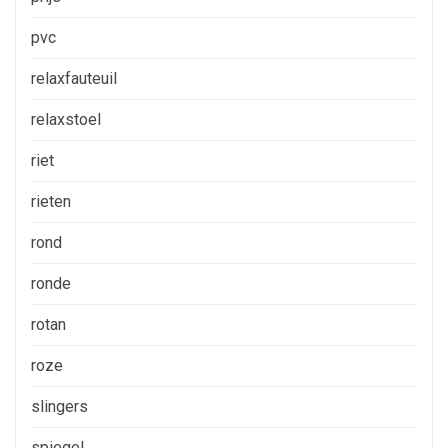
pvc
relaxfauteuil
relaxstoel
riet
rieten
rond
ronde
rotan
roze
slingers
spiegel