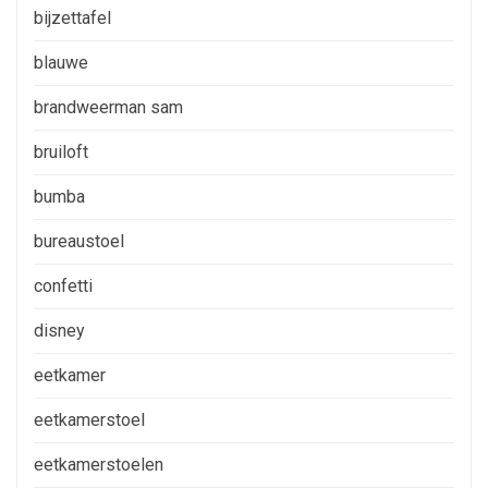
bijzettafel
blauwe
brandweerman sam
bruiloft
bumba
bureaustoel
confetti
disney
eetkamer
eetkamerstoel
eetkamerstoelen