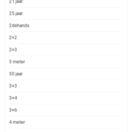
21 jaar
25 jaar
2dehands
2×2
2×3
3 meter
30 jaar
3×3
3×4
3×6
4 meter