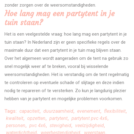
zonder zorgen over de weersomstandigheden.
Hoe lang mag een partytent in je
tuin staan?
Het is een veelgestelde vraag: hoe lang mag een partytent in je
tuin staan? In Nederland zijn er geen specifieke regels over de
maximale duur dat een partytent in je tuin mag blijven staan.
Over het algemeen wordt aangeraden om de tent na gebruik zo
snel mogelijk weer af te breken, vooral bij wisselende
weersomstandigheden. Het is verstandig om de tent regelmatig
te controleren op eventuele schade of slijtage en deze indien
nodig te repareren of te versterken. Zo kun je langdurig plezier
hebben van je partytent en mogelijke problemen voorkomen.
Tags:
capaciteit
,
duurzaamheid
,
evenement
,
flexibiliteit
,
kwaliteit
,
opzetten
,
partytent
,
partytent pvc 4x6
,
personen
,
pvc 4x6
,
stevigheid
,
veelzijdigheid
,
waterdichtheid
,
weerbestendigheid
,
weerstaan
,