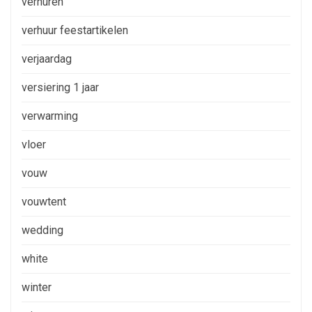
verhuren
verhuur feestartikelen
verjaardag
versiering 1 jaar
verwarming
vloer
vouw
vouwtent
wedding
white
winter