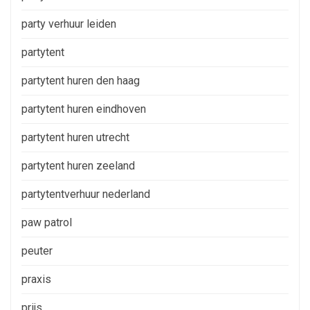
party verhuur leiden
partytent
partytent huren den haag
partytent huren eindhoven
partytent huren utrecht
partytent huren zeeland
partytentverhuur nederland
paw patrol
peuter
praxis
prijs