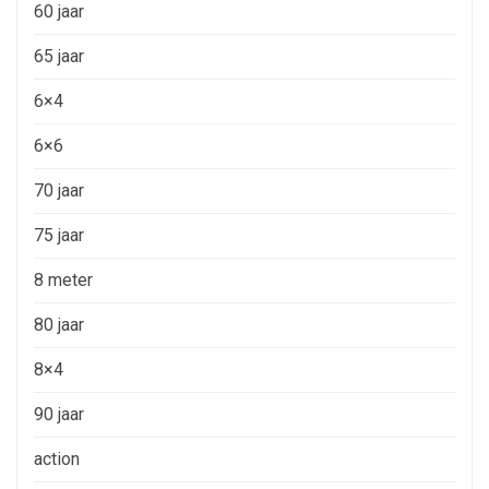
60 jaar
65 jaar
6×4
6×6
70 jaar
75 jaar
8 meter
80 jaar
8×4
90 jaar
action