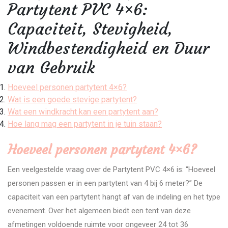
Partytent PVC 4×6:
Capaciteit, Stevigheid,
Windbestendigheid en Duur
van Gebruik
Hoeveel personen partytent 4×6?
Wat is een goede stevige partytent?
Wat een windkracht kan een partytent aan?
Hoe lang mag een partytent in je tuin staan?
Hoeveel personen partytent 4×6?
Een veelgestelde vraag over de Partytent PVC 4×6 is: “Hoeveel
personen passen er in een partytent van 4 bij 6 meter?” De
capaciteit van een partytent hangt af van de indeling en het type
evenement. Over het algemeen biedt een tent van deze
afmetingen voldoende ruimte voor ongeveer 24 tot 36