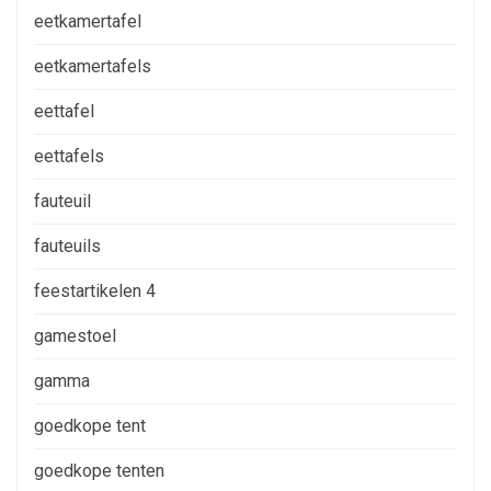
eetkamertafel
eetkamertafels
eettafel
eettafels
fauteuil
fauteuils
feestartikelen 4
gamestoel
gamma
goedkope tent
goedkope tenten