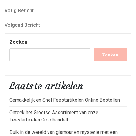
Bericht
Vorig
Vorig Bericht
Bericht
navigatie
Volgend
Volgend Bericht
Bericht
Zoeken
Zoeken
Laatste artikelen
Gemakkelijk en Snel Feestartikelen Online Bestellen
Ontdek het Grootse Assortiment van onze
Feestartikelen Groothandel!
Duik in de wereld van glamour en mysterie met een