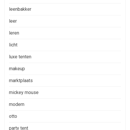
leenbakker
leer
leren
licht
luxe tenten
makeup
marktplaats
mickey mouse
modern
otto
party tent