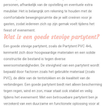
personen, afhankelijk van de opstelling en eventuele extra
meubilair. Het is belangrijk om rekening te houden met de
comfortabele bewegingsruimte die je wilt creëren voor je
gasten, zodat iedereen zich op zijn gemak voelt tijdens het
feest of evenement.
Wat is een goede stevige partytent?
Een goede stevige partytent, zoals de Partytent PVC 4×6,
kenmerkt zich door hoogwaardige materialen en een solide
constructie die bestand is tegen diverse
weersomstandigheden. De stevigheid van een partytent wordt
bepaald door factoren zoals het gebruikte materiaal (zoals
PVC), de dikte van de tentstokken en de kwaliteit van de
verbindingen. Een goede partytent biedt niet alleen bescherming
tegen regen, wind en zon, maar staat ook stabiel en veilig
tijdens het evenement. Met een betrouwbare partytent ben je
verzekerd van een duurzame en functionele oplossing voor al