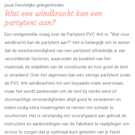
jouw feestelijke gelegenheden.
Wat een windkracht kan een
partytent aan?
Een veelgestelde vraag over de Partytent PVC 4×6 is: “Wat voor
windkracht kan de partytent aan?” Het is belangrijk om te weten
dat de weerbestendigheid van een partytent afhankelijk is van
verschillende factoren, waaronder de kwaliteit van het
materiaal, de stabiliteit van de constructie en hoe goed de tent
is verankerd. Over het algemeen kan een stevige partytent zoals
de PVC 4×6 windkrachten tot een bepaalde mate weerstaan,
maar het wordt aanbevolen om de tent bij sterke wind of
stormachtige omstandigheden altijd goed te verankeren en
indien nodig extra maatregelen te nemen om schade te
voorkomen. Het is verstandig om voorafgaand aan gebruik de
instructies en aanbevelingen van de fabrikant te raadplegen om
ervoor te zorgen dat je optimaal kunt genieten van je feest