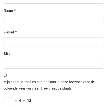
Naam
*
E-mail
*
Site
Mijn naam, e-mail en site opslaan in deze browser voor de
volgende keer wanneer ik een reactie plaats.
×
4
=
12