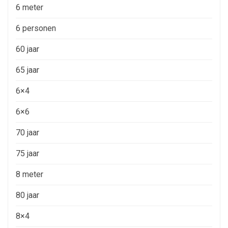
6 meter
6 personen
60 jaar
65 jaar
6×4
6×6
70 jaar
75 jaar
8 meter
80 jaar
8×4