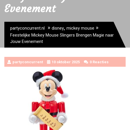
Evenement
»
,
»
partyconcurrent.nl
disney
mickey mouse
Feestelijke Mickey Mouse Slingers Brengen Magie naar
Jouw Evenement
partyconcurrent
10 oktober 2025
0 Reacties