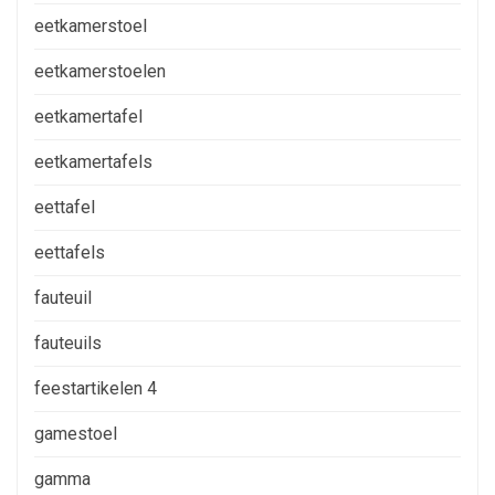
eetkamerstoel
eetkamerstoelen
eetkamertafel
eetkamertafels
eettafel
eettafels
fauteuil
fauteuils
feestartikelen 4
gamestoel
gamma