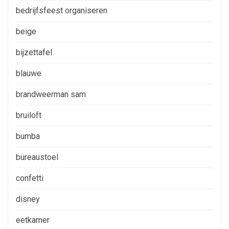
bedrijfsfeest organiseren
beige
bijzettafel
blauwe
brandweerman sam
bruiloft
bumba
bureaustoel
confetti
disney
eetkamer