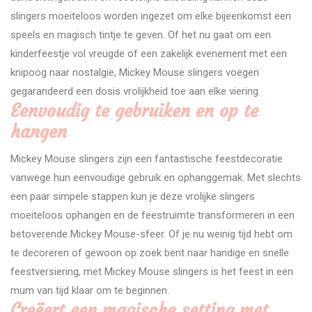
slingers moeiteloos worden ingezet om elke bijeenkomst een
speels en magisch tintje te geven. Of het nu gaat om een
kinderfeestje vol vreugde of een zakelijk evenement met een
knipoog naar nostalgie, Mickey Mouse slingers voegen
gegarandeerd een dosis vrolijkheid toe aan elke viering.
Eenvoudig te gebruiken en op te
hangen
Mickey Mouse slingers zijn een fantastische feestdecoratie
vanwege hun eenvoudige gebruik en ophanggemak. Met slechts
een paar simpele stappen kun je deze vrolijke slingers
moeiteloos ophangen en de feestruimte transformeren in een
betoverende Mickey Mouse-sfeer. Of je nu weinig tijd hebt om
te decoreren of gewoon op zoek bent naar handige en snelle
feestversiering, met Mickey Mouse slingers is het feest in een
mum van tijd klaar om te beginnen.
Creëert een magische setting met