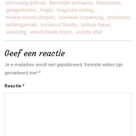
eenvoudig gebruik
,
feestelijke ambiance
,
feestplezier
,
gelegenheden
,
magie
,
magische setting
,
mickey mouse slingers
,
minimale inspanning
,
ontwerpen
,
ophanggemak
,
succesvol feestje
,
tijdloos figuur
,
veelzijdig
,
verschillende stijlen
,
vrolijke sfeer
Geef een reactie
Je e-mailadres wordt niet gepubliceerd.
Vereiste velden zijn
gemarkeerd met
*
Reactie
*