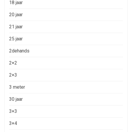
18 jaar
20 jaar
21 jaar
25 jaar
2dehands
2×2
2×3
3 meter
30 jaar
3×3
3×4