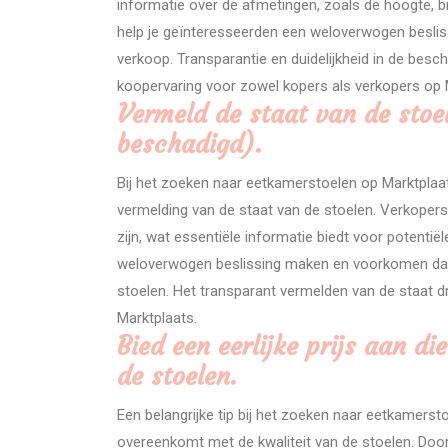
informatie over de afmetingen, zoals de hoogte, br
help je geïnteresseerden een weloverwogen beslis
verkoop. Transparantie en duidelijkheid in de besch
koopervaring voor zowel kopers als verkopers op 
Vermeld de staat van de stoel
beschadigd).
Bij het zoeken naar eetkamerstoelen op Marktplaa
vermelding van de staat van de stoelen. Verkopers
zijn, wat essentiële informatie biedt voor potentië
weloverwogen beslissing maken en voorkomen dat 
stoelen. Het transparant vermelden van de staat dr
Marktplaats.
Bied een eerlijke prijs aan d
de stoelen.
Een belangrijke tip bij het zoeken naar eetkamersto
overeenkomt met de kwaliteit van de stoelen. Door ee