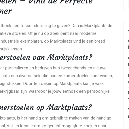
elen – Vind de Perfecte
mer
oek een frisse uitstraling te geven? Dan is Marktplaats de
tatieve stoelen. Of je nu op zoek bent naar moderne
industriële exemplaren, op Marktplaats vind je een breed
prijsklassen.
erstoelen van Marktplaats?
aar particulieren en bedrijven hun tweedehands en nieuwe
plaats een diverse selectie aan eetkamerstoelen kunt vinden,
esignstukken. Door te zoeken op Marktplaats kun je vaak
verkrijgbaar zijn, waardoor je jouw eethoek een persoonlijke
amerstoelen op Marktplaats?
tplaats, is het handig om gebruik te maken van de handige
iaal, stijl en locatie om zo gericht mogelijk te zoeken naar