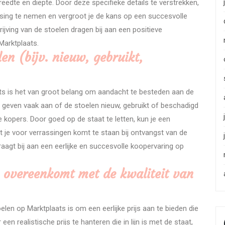
eedte en diepte. Door deze specifieke details te verstrekken,
sing te nemen en vergroot je de kans op een succesvolle
rijving van de stoelen dragen bij aan een positieve
Marktplaats.
en (bijv. nieuw, gebruikt,
ts is het van groot belang om aandacht te besteden aan de
 geven vaak aan of de stoelen nieuw, gebruikt of beschadigd
le kopers. Door goed op de staat te letten, kun je een
je voor verrassingen komt te staan bij ontvangst van de
aagt bij aan een eerlijke en succesvolle koopervaring op
ie overeenkomt met de kwaliteit van
elen op Marktplaats is om een eerlijke prijs aan te bieden die
n realistische prijs te hanteren die in lijn is met de staat,