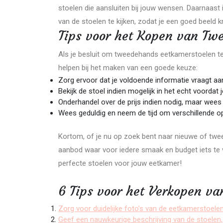
stoelen die aansluiten bij jouw wensen. Daarnaast 
van de stoelen te kijken, zodat je een goed beeld kri
Tips voor het Kopen van Tw
Als je besluit om tweedehands eetkamerstoelen te k
helpen bij het maken van een goede keuze:
Zorg ervoor dat je voldoende informatie vraagt aan
Bekijk de stoel indien mogelijk in het echt voordat
Onderhandel over de prijs indien nodig, maar wees
Wees geduldig en neem de tijd om verschillende opt
Kortom, of je nu op zoek bent naar nieuwe of twe
aanbod waar voor iedere smaak en budget iets te v
perfecte stoelen voor jouw eetkamer!
6 Tips voor het Verkopen va
Zorg voor duidelijke foto’s van de eetkamerstoelen
Geef een nauwkeurige beschrijving van de stoelen, 