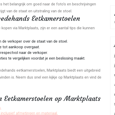
is het belangrijk om goed naar de foto’s en beschrijvingen
jgt van de staat en uitstraling van de stoel.
eedehands Eetkamerstoelen
open via Marktplaats, zijn er een aantal tips die kunnen
 de verkoper over de staat van de stoel.
 je tot aankoop overgaat.
 respectvol naar de verkoper.
ies te vergelijken voordat je een beslissing maakt.
edehands eetkamerstoelen, Marktplaats biedt een uitgebreid
inden is. Neem dus snel een kijkje op Marktplaats en vind de
n Eetkamerstoelen op Marktplaats
.
inclusief afmetingen en materiaal.