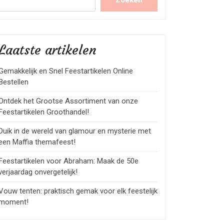
Zoeken
Laatste artikelen
Gemakkelijk en Snel Feestartikelen Online
Bestellen
Ontdek het Grootse Assortiment van onze
Feestartikelen Groothandel!
Duik in de wereld van glamour en mysterie met
een Maffia themafeest!
Feestartikelen voor Abraham: Maak de 50e
verjaardag onvergetelijk!
Vouw tenten: praktisch gemak voor elk feestelijk
moment!