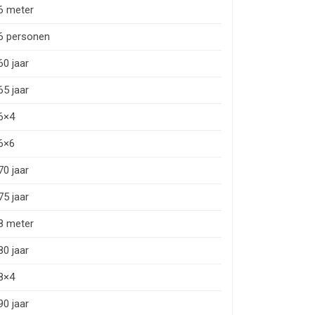
6 meter
6 personen
60 jaar
65 jaar
6×4
6×6
70 jaar
75 jaar
8 meter
80 jaar
8×4
90 jaar