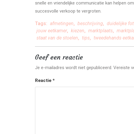
snelle en vriendelijke communicatie kan helpen o
succesvolle verkoop te vergroten.
Tags:
afmetingen
,
beschrijving
,
duidelijke fot
jouw eetkamer
,
kiezen
,
marktplaats
,
marktpl
staat van de stoelen
,
tips
,
tweedehands eetka
Geef een reactie
Je e-mailadres wordt niet gepubliceerd.
Vereiste 
Reactie
*