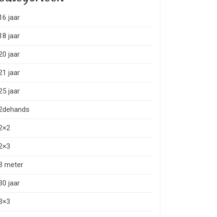
16 jaar
18 jaar
20 jaar
21 jaar
25 jaar
2dehands
2×2
2×3
3 meter
30 jaar
3×3