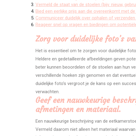
Vermeld de staat van de stoelen (bijv. nieuw, gebru
Bied een eerlijke prijs aan die overeenkomt met de 
Communiceer duidelijk over ophalen of verzenden
Reageer snel op vragen en biedingen om potentiël
Zorg voor duidelijke foto’s v
Het is essentieel om te zorgen voor duidelijke fot
Heldere en gedetailleerde afbeeldingen geven pote
beter kunnen beoordelen of de stoelen aan hun ver
verschillende hoeken zijn genomen en dat eventuel
duidelijke foto’s vergroot je de kans op een succes
verwachten.
Geef een nauwkeurige beschrij
afmetingen en materiaal.
Een nauwkeurige beschrijving van de eetkamerstoel
Vermeld daarom niet alleen het materiaal waarvan 