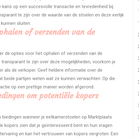
e kans op een succesvolle transactie en tevredenheid bij
nsparant te zijn over de waarde van de stoelen en deze eerlijk
 kunnen sluiten.
phalen of verzenden van de
er de opties voor het ophalen of verzenden van de
 transparant te zijn over deze mogelijkheden, voorkom je
er als de verkoper. Geef heldere informatie over de
at beide partijen weten wat ze kunnen verwachten. Op die
sactie op een prettige manier worden afgerond.
edingen om potentiële kopers
en biedingen wanneer je eetkamerstoelen op Marktplaats
ële kopers zien dat je geïnteresseerd bent en hun vragen
antervaring en kan het vertrouwen van kopers vergroten. Een