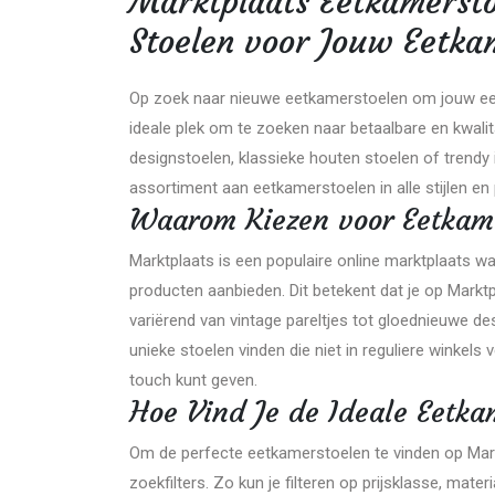
Marktplaats Eetkamersto
Stoelen voor Jouw Eetka
Op zoek naar nieuwe eetkamerstoelen om jouw eeth
ideale plek om te zoeken naar betaalbare en kwali
designstoelen, klassieke houten stoelen of trendy 
assortiment aan eetkamerstoelen in alle stijlen en 
Waarom Kiezen voor Eetkam
Marktplaats is een populaire online marktplaats w
producten aanbieden. Dit betekent dat je op Markt
variërend van vintage pareltjes tot gloednieuwe d
unieke stoelen vinden die niet in reguliere winkels 
touch kunt geven.
Hoe Vind Je de Ideale Eetk
Om de perfecte eetkamerstoelen te vinden op Mark
zoekfilters. Zo kun je filteren op prijsklasse, mater