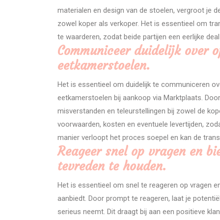
materialen en design van de stoelen, vergroot je d
zowel koper als verkoper. Het is essentieel om tra
te waarderen, zodat beide partijen een eerlijke deal
Communiceer duidelijk over o
eetkamerstoelen.
Het is essentieel om duidelijk te communiceren ov
eetkamerstoelen bij aankoop via Marktplaats. Door
misverstanden en teleurstellingen bij zowel de kop
voorwaarden, kosten en eventuele levertijden, zod
manier verloopt het proces soepel en kan de tran
Reageer snel op vragen en bi
tevreden te houden.
Het is essentieel om snel te reageren op vragen 
aanbiedt. Door prompt te reageren, laat je potenti
serieus neemt. Dit draagt bij aan een positieve kl