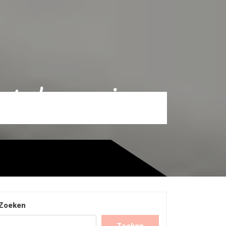
 stoelen voor jouw
Zoeken