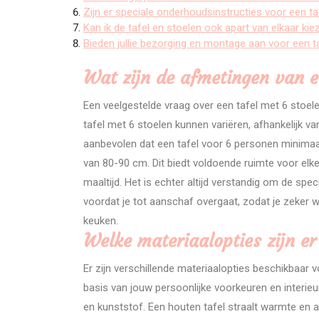
Zijn er speciale onderhoudsinstructies voor een ta
Kan ik de tafel en stoelen ook apart van elkaar k
Bieden jullie bezorging en montage aan voor een t
Wat zijn de afmetingen van e
Een veelgestelde vraag over een tafel met 6 stoel
tafel met 6 stoelen kunnen variëren, afhankelijk v
aanbevolen dat een tafel voor 6 personen minima
van 80-90 cm. Dit biedt voldoende ruimte voor elk
maaltijd. Het is echter altijd verstandig om de spe
voordat je tot aanschaf overgaat, zodat je zeker w
keuken.
Welke materiaalopties zijn er
Er zijn verschillende materiaalopties beschikbaar 
basis van jouw persoonlijke voorkeuren en interieur
en kunststof. Een houten tafel straalt warmte en a