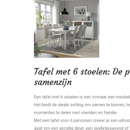
Tafel met 6 stoelen: De p
samenzijn
Een tafel met 6 stoelen is niet zomaar een meubels
Het biedt de ideale setting om samen te komen, te 
momenten te delen met vrienden en familie.
Met een tafel voor 6 personen creëer je een uitno
gaat om een gezellig diner, een spelletjesavond o