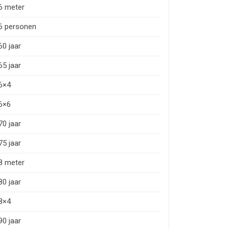
6 meter
6 personen
60 jaar
65 jaar
6×4
6×6
70 jaar
75 jaar
8 meter
80 jaar
8×4
90 jaar