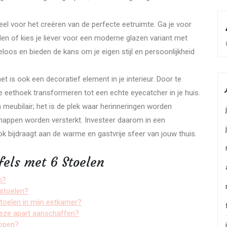
ieel voor het creëren van de perfecte eetruimte. Ga je voor
en of kies je liever voor een moderne glazen variant met
loos en bieden de kans om je eigen stijl en persoonlijkheid
het is ook een decoratief element in je interieur. Door te
e eethoek transformeren tot een echte eyecatcher in je huis.
 meubilair; het is de plek waar herinneringen worden
appen worden versterkt. Investeer daarom in een
ook bijdraagt aan de warme en gastvrije sfeer van jouw thuis.
fels met 6 Stoelen
n?
 stoelen?
stoelen in mijn eetkamer?
 deze apart aanschaffen?
kopen?