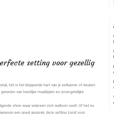
erfecte setting voor gezellig
tuk, het is het kloppende hart van je eetkamer of keuken.
genieten van heerlijke maaltijden en onvergetelijke
digende sfeer waar iedereen zich welkom voelt. Of het nu
f gewoon een goed gesprek, deze setting zorgt voor