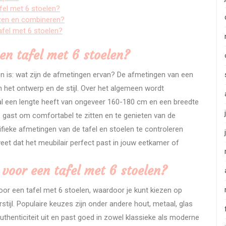
fel met 6 stoelen?
iezen en combineren?
afel met 6 stoelen?
en tafel met 6 stoelen?
en is: wat zijn de afmetingen ervan? De afmetingen van een
an het ontwerp en de stijl. Over het algemeen wordt
al een lengte heeft van ongeveer 160-180 cm en een breedte
e gast om comfortabel te zitten en te genieten van de
cifieke afmetingen van de tafel en stoelen te controleren
eet dat het meubilair perfect past in jouw eetkamer of
 voor een tafel met 6 stoelen?
voor een tafel met 6 stoelen, waardoor je kunt kiezen op
stijl. Populaire keuzes zijn onder andere hout, metaal, glas
uthenticiteit uit en past goed in zowel klassieke als moderne