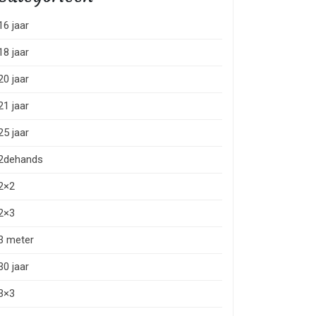
16 jaar
18 jaar
20 jaar
21 jaar
25 jaar
2dehands
2×2
2×3
3 meter
30 jaar
3×3