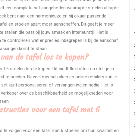
dt een complete set aangeboden waarbij de stoelen al bij de
p zoek bent naar een harmonieuze en bij elkaar passende
e tafel en stoelen apart moet aanschaffen. Dit geeft je meer
 stellen die past bij jouw smaak en interieurstijl. Het is
 te controleren wat er precies inbegrepen is bij de aanschaf
rrassingen komt te staan.
 van de tafel los te kopen?
6 stoelen los te kopen. Dit biedt flexibiliteit en stelt je in
 te breiden. Bij veel meubelzaken en online retailers kun je
set kunt personaliseren of vervangen indien nodig. Het is
 verkoper over de beschikbaarheid en mogelijkheden voor
ssen.
structies voor een tafel met 6
s te volgen voor een tafel met 6 stoelen om hun kwaliteit en