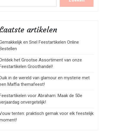
Zoeken
Laatste artikelen
Gemakkelijk en Snel Feestartikelen Online
Bestellen
Ontdek het Grootse Assortiment van onze
Feestartikelen Groothandel!
Duik in de wereld van glamour en mysterie met
een Maffia themafeest!
Feestartikelen voor Abraham: Maak de 50e
verjaardag onvergetelijk!
Vouw tenten: praktisch gemak voor elk feestelijk
moment!