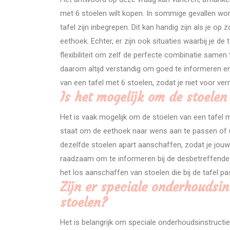
met 6 stoelen wilt kopen. In sommige gevallen wor
tafel zijn inbegrepen. Dit kan handig zijn als je o
eethoek. Echter, er zijn ook situaties waarbij je d
flexibiliteit om zelf de perfecte combinatie samen te
daarom altijd verstandig om goed te informeren en
van een tafel met 6 stoelen, zodat je niet voor ve
Is het mogelijk om de stoelen
Het is vaak mogelijk om de stoelen van een tafel met 
staat om de eethoek naar wens aan te passen of uit
dezelfde stoelen apart aanschaffen, zodat je jouw 
raadzaam om te informeren bij de desbetreffende
het los aanschaffen van stoelen die bij de tafel pa
Zijn er speciale onderhoudsin
stoelen?
Het is belangrijk om speciale onderhoudsinstructie