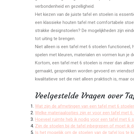
verbondenheid en gezelligheid.
Het kiezen van de juiste tafel en stoelen is essent
een klassieke houten tafel met comfortabele stoel
strakke designstoelen? De mogelijkheden zijn einde
tot uiting te brengen.
Niet alleen is een tafel met 6 stoelen functioneel, 
spelen met kleuren, materialen en vormen kun je d
Kortom, een tafel met 6 stoelen is meer dan alleen
gemaakt, gesprekken worden gevoerd en vriendsch
kwalitatieve set die niet alleen praktisch is, maar 
Veelgestelde Vragen over Ta
Wat zijn de afmetingen van een tafel met 6 stoele
Welke materiaalopties zijn er voor een tafel met 6
Hoeveel ruimte heb ik nodig voor een tafel met 6 
Zijn de stoelen bij de tafel inbegrepen of moet ik
Is het mogelijk om de stoelen van de tafel los te 