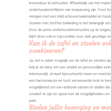
levensduur te behouden. Afhankelijk van het materi
onderhoudsrichtlijnen van toepassing zijn. Voor ho
reinigen met een mild schoonmaakmiddel en houto
stoelen met stoffen bekleding is het belangrijk om
Door de juiste onderhoudsinstructies op te volgen, b
blijft deze ook in topconditie voor vele gezellige
Kan ik de tafel en stoelen oo
combineren?
Ja, het is zeker mogelijk om de tafel en stoelen ap
heb je de kans om een unieke en persoonlijke eetru
interieurstijl. Je kunt bijvoorbeeld mixen en matc
een harmonieuze en toch verrassende look te bere
mogelijkheid om een eethoek samen te stellen die e
creatief te zijn en speel met de mogelijkheden om 
past.
Bieden jullie bezorging en mo