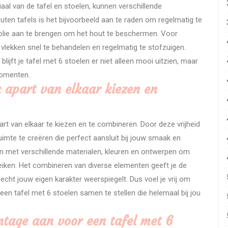
aal van de tafel en stoelen, kunnen verschillende
uten tafels is het bijvoorbeeld aan te raden om regelmatig te
lie aan te brengen om het hout te beschermen. Voor
 vlekken snel te behandelen en regelmatig te stofzuigen.
lijft je tafel met 6 stoelen er niet alleen mooi uitzien, maar
 momenten.
k apart van elkaar kiezen en
art van elkaar te kiezen en te combineren. Door deze vrijheid
imte te creëren die perfect aansluit bij jouw smaak en
hen met verschillende materialen, kleuren en ontwerpen om
iken. Het combineren van diverse elementen geeft je de
cht jouw eigen karakter weerspiegelt. Dus voel je vrij om
een tafel met 6 stoelen samen te stellen die helemaal bij jou
ntage aan voor een tafel met 6