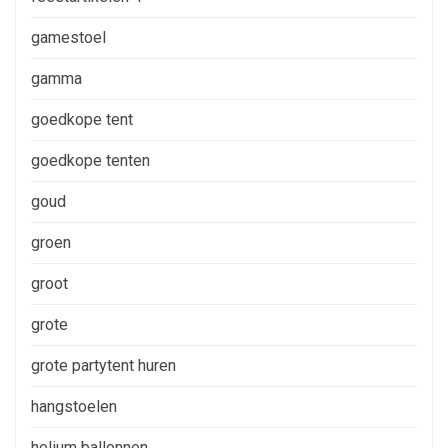
gamestoel
gamma
goedkope tent
goedkope tenten
goud
groen
groot
grote
grote partytent huren
hangstoelen
helium ballonnen