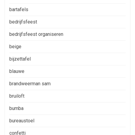
bartafels
bedrijfsfeest
bedrijfsfeest organiseren
beige
bijzettafel
blauwe
brandweerman sam
bruiloft
bumba
bureaustoel
confetti