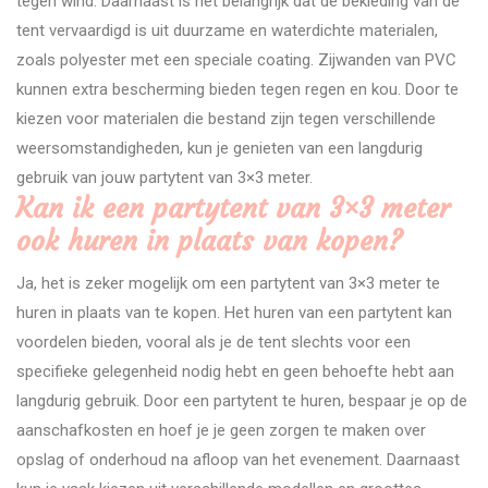
tegen wind. Daarnaast is het belangrijk dat de bekleding van de
tent vervaardigd is uit duurzame en waterdichte materialen,
zoals polyester met een speciale coating. Zijwanden van PVC
kunnen extra bescherming bieden tegen regen en kou. Door te
kiezen voor materialen die bestand zijn tegen verschillende
weersomstandigheden, kun je genieten van een langdurig
gebruik van jouw partytent van 3×3 meter.
Kan ik een partytent van 3×3 meter
ook huren in plaats van kopen?
Ja, het is zeker mogelijk om een partytent van 3×3 meter te
huren in plaats van te kopen. Het huren van een partytent kan
voordelen bieden, vooral als je de tent slechts voor een
specifieke gelegenheid nodig hebt en geen behoefte hebt aan
langdurig gebruik. Door een partytent te huren, bespaar je op de
aanschafkosten en hoef je je geen zorgen te maken over
opslag of onderhoud na afloop van het evenement. Daarnaast