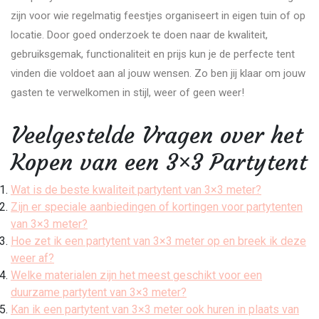
zijn voor wie regelmatig feestjes organiseert in eigen tuin of op
locatie. Door goed onderzoek te doen naar de kwaliteit,
gebruiksgemak, functionaliteit en prijs kun je de perfecte tent
vinden die voldoet aan al jouw wensen. Zo ben jij klaar om jouw
gasten te verwelkomen in stijl, weer of geen weer!
Veelgestelde Vragen over het
Kopen van een 3×3 Partytent
Wat is de beste kwaliteit partytent van 3×3 meter?
Zijn er speciale aanbiedingen of kortingen voor partytenten
van 3×3 meter?
Hoe zet ik een partytent van 3×3 meter op en breek ik deze
weer af?
Welke materialen zijn het meest geschikt voor een
duurzame partytent van 3×3 meter?
Kan ik een partytent van 3×3 meter ook huren in plaats van