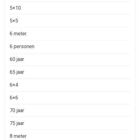
5×10
5×5
6 meter
6 personen
60 jaar
65 jaar
6×4
6×6
70 jaar
75 jaar
8 meter