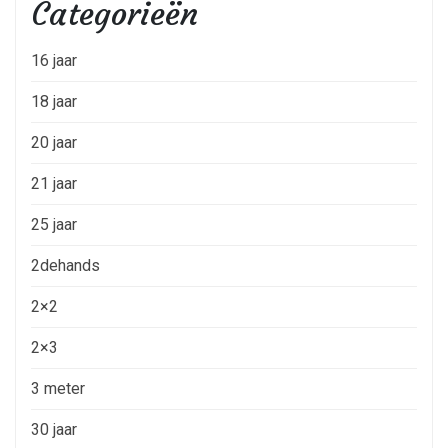
Categorieën
16 jaar
18 jaar
20 jaar
21 jaar
25 jaar
2dehands
2×2
2×3
3 meter
30 jaar