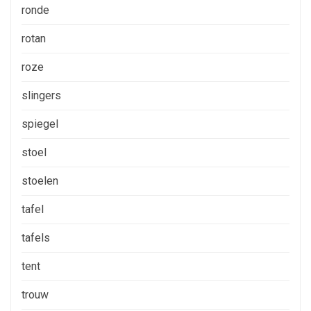
ronde
rotan
roze
slingers
spiegel
stoel
stoelen
tafel
tafels
tent
trouw