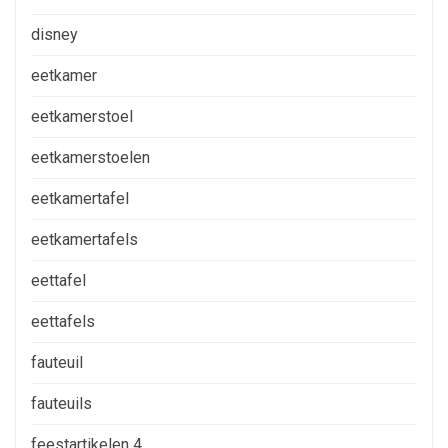
disney
eetkamer
eetkamerstoel
eetkamerstoelen
eetkamertafel
eetkamertafels
eettafel
eettafels
fauteuil
fauteuils
feestartikelen 4