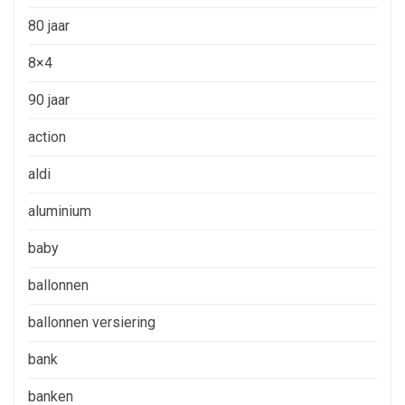
80 jaar
8×4
90 jaar
action
aldi
aluminium
baby
ballonnen
ballonnen versiering
bank
banken