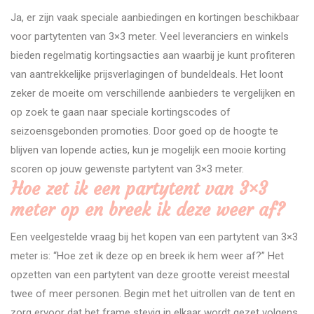
Ja, er zijn vaak speciale aanbiedingen en kortingen beschikbaar
voor partytenten van 3×3 meter. Veel leveranciers en winkels
bieden regelmatig kortingsacties aan waarbij je kunt profiteren
van aantrekkelijke prijsverlagingen of bundeldeals. Het loont
zeker de moeite om verschillende aanbieders te vergelijken en
op zoek te gaan naar speciale kortingscodes of
seizoensgebonden promoties. Door goed op de hoogte te
blijven van lopende acties, kun je mogelijk een mooie korting
scoren op jouw gewenste partytent van 3×3 meter.
Hoe zet ik een partytent van 3×3
meter op en breek ik deze weer af?
Een veelgestelde vraag bij het kopen van een partytent van 3×3
meter is: “Hoe zet ik deze op en breek ik hem weer af?” Het
opzetten van een partytent van deze grootte vereist meestal
twee of meer personen. Begin met het uitrollen van de tent en
zorg ervoor dat het frame stevig in elkaar wordt gezet volgens