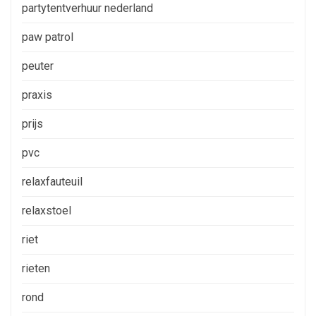
partytentverhuur nederland
paw patrol
peuter
praxis
prijs
pvc
relaxfauteuil
relaxstoel
riet
rieten
rond