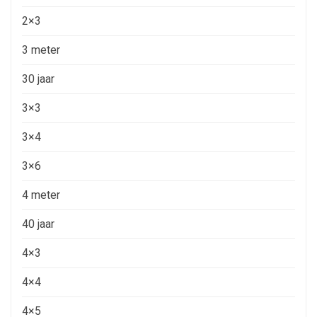
2×3
3 meter
30 jaar
3×3
3×4
3×6
4 meter
40 jaar
4×3
4×4
4×5