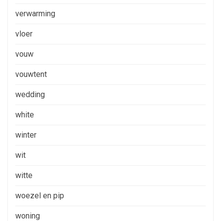
verwarming
vloer
vouw
vouwtent
wedding
white
winter
wit
witte
woezel en pip
woning