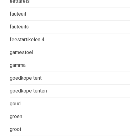
eettafels
fauteuil
fauteuils
feestartikelen 4
gamestoel
gamma
goedkope tent
goedkope tenten
goud
groen
groot