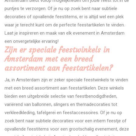
Amsterdam biedt volop mogelijkheden om jouw feest tot in de
puntjes te verzorgen. Of je nu op zoek bent naar subtiele
decoraties of opvallende feestitems, er is altijd wel een plek
waar je terecht kunt om de perfecte feestartikelen te vinden.
Laat je inspireren en maak van elk evenement in Amsterdam
een onvergetelijke ervaring!
Zijn er speciale feestwinkels in
Amsterdam met een breed
assortiment aan feestartikelen?
Ja, in Amsterdam zijn er zeker speciale feestwinkels te vinden
met een breed assortiment aan feestartikelen. Deze winkels
bieden een uitgebreide selectie van feestbenodigdheden,
variërend van ballonnen, slingers en themadecoraties tot
verkleedkleding, tafelgerei en feestaccessoires. Of je nu op
zoek bent naar subtiele decoraties voor een intiem feestje of
opvallende feestitems voor een grootschalig evenement, deze