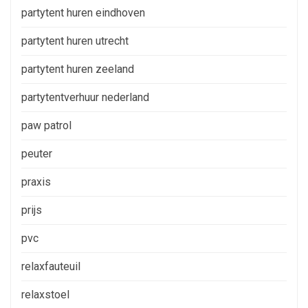
partytent huren eindhoven
partytent huren utrecht
partytent huren zeeland
partytentverhuur nederland
paw patrol
peuter
praxis
prijs
pvc
relaxfauteuil
relaxstoel