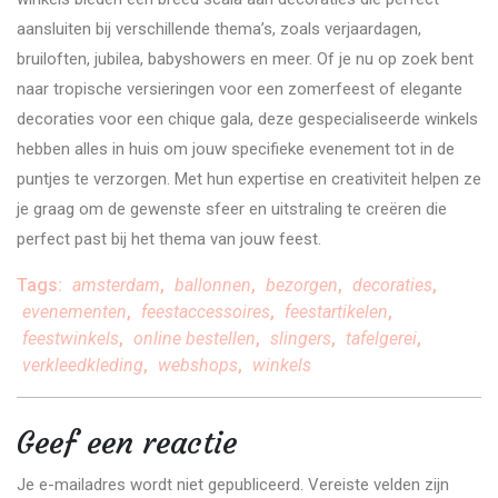
aansluiten bij verschillende thema’s, zoals verjaardagen,
bruiloften, jubilea, babyshowers en meer. Of je nu op zoek bent
naar tropische versieringen voor een zomerfeest of elegante
decoraties voor een chique gala, deze gespecialiseerde winkels
hebben alles in huis om jouw specifieke evenement tot in de
puntjes te verzorgen. Met hun expertise en creativiteit helpen ze
je graag om de gewenste sfeer en uitstraling te creëren die
perfect past bij het thema van jouw feest.
Tags:
amsterdam
,
ballonnen
,
bezorgen
,
decoraties
,
evenementen
,
feestaccessoires
,
feestartikelen
,
feestwinkels
,
online bestellen
,
slingers
,
tafelgerei
,
verkleedkleding
,
webshops
,
winkels
Geef een reactie
Je e-mailadres wordt niet gepubliceerd.
Vereiste velden zijn