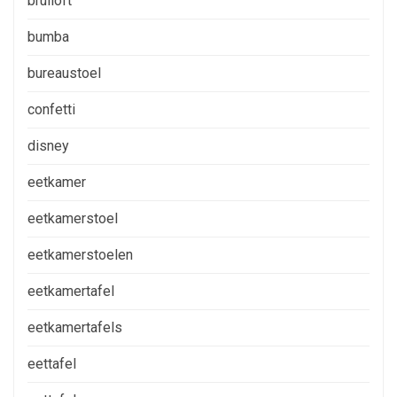
bruiloft
bumba
bureaustoel
confetti
disney
eetkamer
eetkamerstoel
eetkamerstoelen
eetkamertafel
eetkamertafels
eettafel