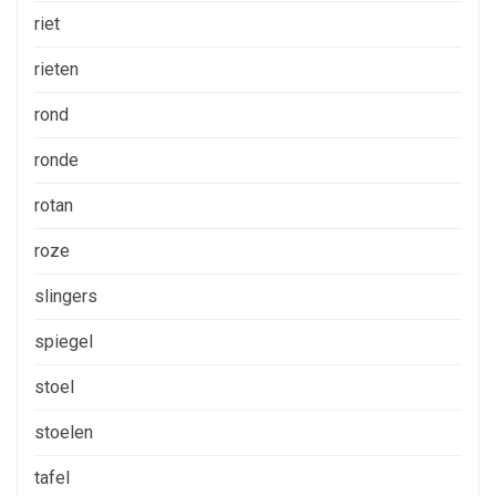
riet
rieten
rond
ronde
rotan
roze
slingers
spiegel
stoel
stoelen
tafel