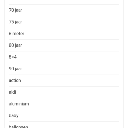
70 jaar
75 jaar
8 meter
80 jaar
8×4
90 jaar
action
aldi
aluminium
baby
ballonnen