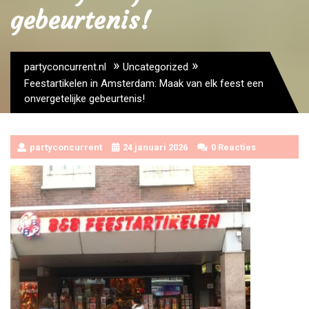
gebeurtenis!
»
»
partyconcurrent.nl
Uncategorized
Feestartikelen in Amsterdam: Maak van elk feest een
onvergetelijke gebeurtenis!
partyconcurrent
24 januari 2026
0 Reacties