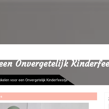
een Onvergetelijk Kinderfee
ikelen voor een Onvergetelijk Kinderfeestje
es