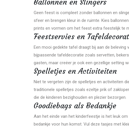
Ballonnen en Slingers
Geen feest is compleet zonder ballonnen en slinger
sfeer en brengen kleur in de ruimte. Kies ballonnen
prints en vormen om het feest extra feestelijk te 
Feestservies en Tafeldecorat
Een mooi gedekte tafel draagt bij aan de beleving 
bijpassende tafeldecoratie zoals servetten, bekers
gasten, maar creëer je ook een gezellige setting w
Spelletjes en Activiteiten
Niet te vergeten zijn de spelletjes en activiteiten 
traditionele spelletjes zoals ezeltje prik of zaklo
die de kinderen bezighouden en plezier bezorgen.
Goodiebags als Bedankje
Aan het einde van het kinderfeestje is het leuk o
bedankje voor hun komst. Vul deze tasjes met kle