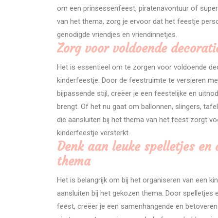
om een prinsessenfeest, piratenavontuur of superh
van het thema, zorg je ervoor dat het feestje pers
genodigde vriendjes en vriendinnetjes.
Zorg voor voldoende decoratie 
Het is essentieel om te zorgen voor voldoende decor
kinderfeestje. Door de feestruimte te versieren m
bijpassende stijl, creëer je een feestelijke en uit
brengt. Of het nu gaat om ballonnen, slingers, tafe
die aansluiten bij het thema van het feest zorgt
kinderfeestje versterkt.
Denk aan leuke spelletjes en a
thema
Het is belangrijk om bij het organiseren van een kin
aansluiten bij het gekozen thema. Door spelletjes e
feest, creëer je een samenhangende en betoverend