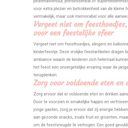
piratenavontuur, prinsessenbal of superheldenmissie
voor extra plezier en betrokkenheid van de kleine f
vermakelijk, maar ook memorabel voor alle aanwe
Vergeet niet om feesthoedjes,
voor een feestelijke sfeer
Vergeet niet om feesthoedjes, slingers en ballonne
kinderfeestje. Deze vrolijke feestartikelen dragen 
ambiance waarin de kinderen zich helemaal kunnen 
het feest een onvergetelijke ervaring waar de jarige
terugdenken.
Zorg voor voldoende eten en 
Zorg ervoor dat er voldoende eten en drinken aanwe
Door te voorzien in smakelijke hapjes en verfriss
jonge gasten, zorg je ervoor dat zij energie hebben
aan gezonde snacks, zoals fruit en groenten, maa
om de feestvreugde te verhogen. Een goed gevulde 