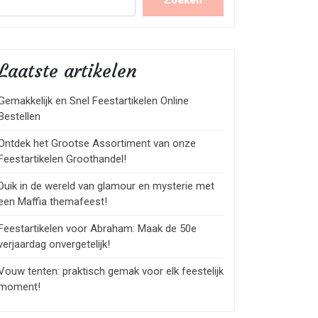
Zoeken
Laatste artikelen
Gemakkelijk en Snel Feestartikelen Online
Bestellen
Ontdek het Grootse Assortiment van onze
Feestartikelen Groothandel!
Duik in de wereld van glamour en mysterie met
een Maffia themafeest!
Feestartikelen voor Abraham: Maak de 50e
verjaardag onvergetelijk!
Vouw tenten: praktisch gemak voor elk feestelijk
moment!