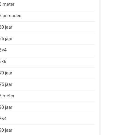
6 meter
6 personen
60 jaar
65 jaar
6×4
6×6
70 jaar
75 jaar
8 meter
80 jaar
8×4
90 jaar