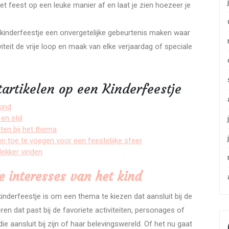
het feest op een leuke manier af en laat je zien hoezeer je
k kinderfeestje een onvergetelijke gebeurtenis maken waar
iteit de vrije loop en maak van elke verjaardag of speciale
tartikelen op een Kinderfeestje
kind
n stijl
iten bij het thema
n toe te voegen voor een feestelijke sfeer
lekker vinden
e interesses van het kind
inderfeestje is om een thema te kiezen dat aansluit bij de
en dat past bij de favoriete activiteiten, personages of
die aansluit bij zijn of haar belevingswereld. Of het nu gaat