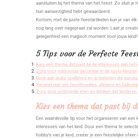
aansluiten bij het thema van het feest. Zo sluit je 
hun aanwezigheid hebt gewaardeerd.
Kortom, met de juiste feestartikelen kun je van el
nog lang over nagepraat zal worden. Laat je creativ
gelegenheid een magisch moment voor jouw kind!
5 Tips voor de Perfecte Fees
Kies een thema dat past bij de interesses van het 
Zorg voor voldoende decoratie in de juiste kleuren e
Denk aan leuke spelletjes en activiteiten die aanslu
Vergeet niet om feesthoedjes, slingers en ballonne
Zorg voor voldoende eten en drinken dat kinderen 
Kies een thema dat past bij d
Een waardevolle tip voor het organiseren van een k
interesses van het kind. Door een thema te selecter
hobby’s van je kind, creëer je een feestelijke sfeer 