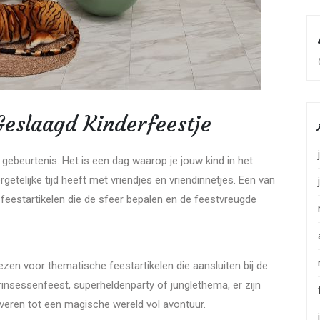
Geslaagd Kinderfeestje
e gebeurtenis. Het is een dag waarop je jouw kind in het
rgetelijke tijd heeft met vriendjes en vriendinnetjes. Een van
e feestartikelen die de sfeer bepalen en de feestvreugde
ezen voor thematische feestartikelen die aansluiten bij de
rinsessenfeest, superheldenparty of junglethema, er zijn
veren tot een magische wereld vol avontuur.