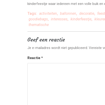
kinderfeestje waar iedereen met een volle buik en 
Tags:
activiteiten
,
ballonnen
,
decoratie
,
fees
goodiebags
,
interesses
,
kinderfeestje
,
kleure
thematische
Geef een reactie
Je e-mailadres wordt niet gepubliceerd.
Vereiste 
Reactie
*