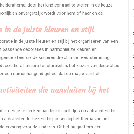
eldenthema, door het kind centraal te stellen in de keuze
oonlijk en onvergetelijk wordt voor hem of haar en de
in de juiste kleuren en stijl
atie in de juiste kleuren en stijl bij het organiseren van een
et passende decoraties in harmonieuze kleuren en
nodigende sfeer die de kinderen direct in de feeststemming
ldecoratie of andere feestartikelen, het kiezen van decoraties
 voor een samenhangend geheel dat de magie van het
ctiviteiten die aansluiten bij het
derfeestje te denken aan leuke spelletjes en activiteiten die
n activiteiten te kiezen die passen bij het thema van het
e ervaring voor de kinderen. Of het nu gaat om een