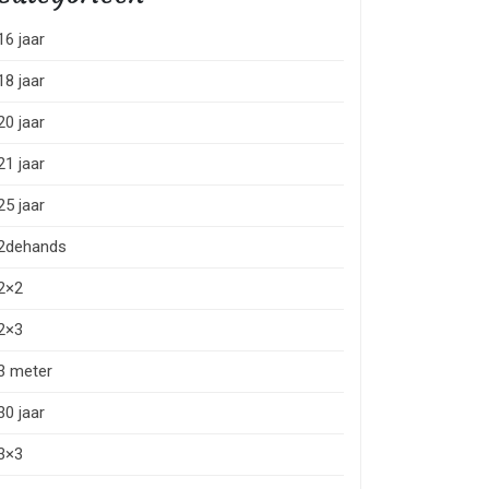
16 jaar
18 jaar
20 jaar
21 jaar
25 jaar
2dehands
2×2
2×3
3 meter
30 jaar
3×3