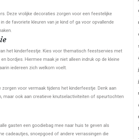
s. Deze vrolijke decoraties zorgen voor een feestelijke
 in de favoriete kleuren van je kind of ga voor opvallende
maken.
ie
van het kinderfeestje. Kies voor thematisch feestservies met
 en bordjes. Hiermee maak je niet alleen indruk op de kleine
aarin iedereen zich welkom voelt.
die zorgen voor vermaak tijdens het kinderfeestje. Denk aan
pen, maar ook aan creatieve knutselactiviteiten of speurtochten
m alle gasten een goodiebag mee naar huis te geven als
ine cadeautjes, snoepgoed of andere verrassingen die