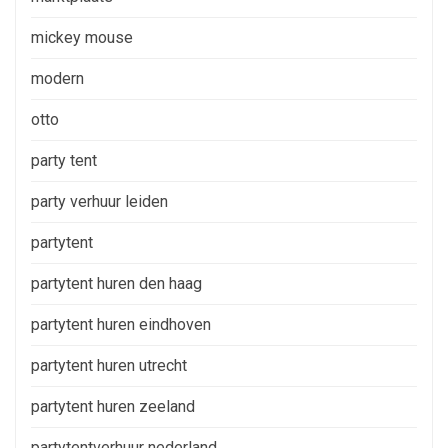
mickey mouse
modern
otto
party tent
party verhuur leiden
partytent
partytent huren den haag
partytent huren eindhoven
partytent huren utrecht
partytent huren zeeland
partytentverhuur nederland