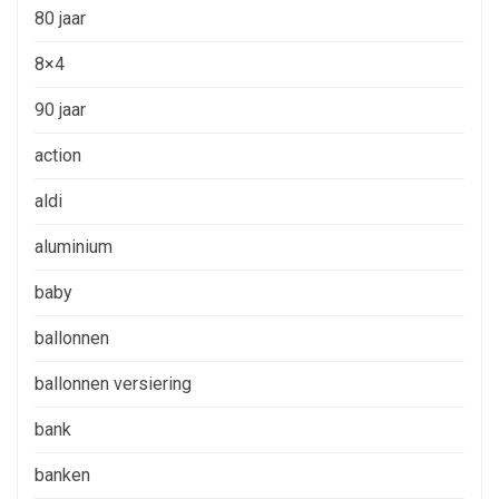
80 jaar
8×4
90 jaar
action
aldi
aluminium
baby
ballonnen
ballonnen versiering
bank
banken