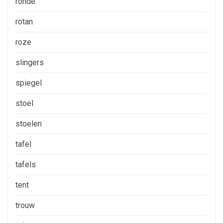
ronde
rotan
roze
slingers
spiegel
stoel
stoelen
tafel
tafels
tent
trouw