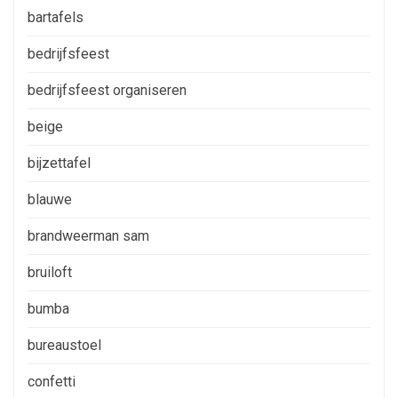
bartafels
bedrijfsfeest
bedrijfsfeest organiseren
beige
bijzettafel
blauwe
brandweerman sam
bruiloft
bumba
bureaustoel
confetti