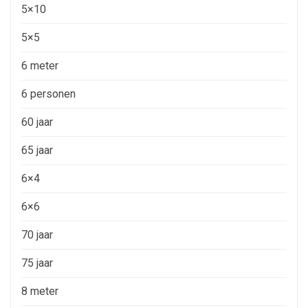
5×10
5×5
6 meter
6 personen
60 jaar
65 jaar
6×4
6×6
70 jaar
75 jaar
8 meter