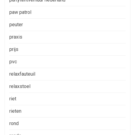
paw patrol
peuter
praxis
prijs
pvc
relaxfauteuil
relaxstoel
riet
rieten
rond