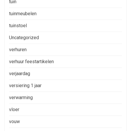
tuin
tuinmeubelen
tuinstoel
Uncategorized
verhuren
verhuur feestartikelen
verjaardag
versiering 1 jaar
verwarming
vloer
vouw