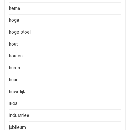
hema
hoge
hoge stoel
hout
houten
huren
huur
huwelijk
ikea
industrieel
jubileum