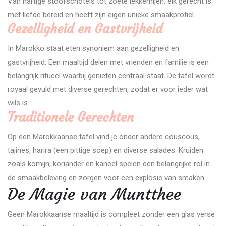
Van hartige stoofschotels tot zoete lekkernijen, elk gerecht is
met liefde bereid en heeft zijn eigen unieke smaakprofiel.
Gezelligheid en Gastvrijheid
In Marokko staat eten synoniem aan gezelligheid en
gastvrijheid. Een maaltijd delen met vrienden en familie is een
belangrijk ritueel waarbij genieten centraal staat. De tafel wordt
royaal gevuld met diverse gerechten, zodat er voor ieder wat
wils is.
Traditionele Gerechten
Op een Marokkaanse tafel vind je onder andere couscous,
tajines, harira (een pittige soep) en diverse salades. Kruiden
zoals komijn, koriander en kaneel spelen een belangrijke rol in
de smaakbeleving en zorgen voor een explosie van smaken.
De Magie van Muntthee
Geen Marokkaanse maaltijd is compleet zonder een glas verse