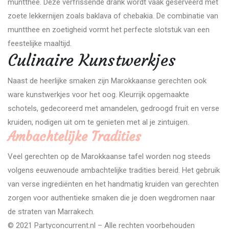
muntthee. Deze verfrissende drank wordt vaak geserveerd met
zoete lekkernijen zoals baklava of chebakia. De combinatie van
muntthee en zoetigheid vormt het perfecte slotstuk van een
feestelijke maaltijd.
Culinaire Kunstwerkjes
Naast de heerlijke smaken zijn Marokkaanse gerechten ook
ware kunstwerkjes voor het oog. Kleurrijk opgemaakte
schotels, gedecoreerd met amandelen, gedroogd fruit en verse
kruiden, nodigen uit om te genieten met al je zintuigen.
Ambachtelijke Tradities
Veel gerechten op de Marokkaanse tafel worden nog steeds
volgens eeuwenoude ambachtelijke tradities bereid. Het gebruik
van verse ingrediënten en het handmatig kruiden van gerechten
zorgen voor authentieke smaken die je doen wegdromen naar
de straten van Marrakech.
© 2021 Partyconcurrent.nl – Alle rechten voorbehouden