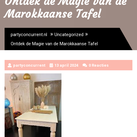
Ontdek de Magie van de
Marokkaanse Tafel
»
»
partyconcurrent.nl
Uncategorized
Ontdek de Magie van de Marokkaanse Tafel
partyconcurrent
13 april 2024
0 Reacties