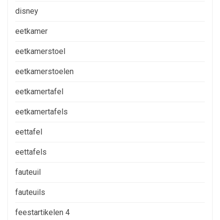
disney
eetkamer
eetkamerstoel
eetkamerstoelen
eetkamertafel
eetkamertafels
eettafel
eettafels
fauteuil
fauteuils
feestartikelen 4