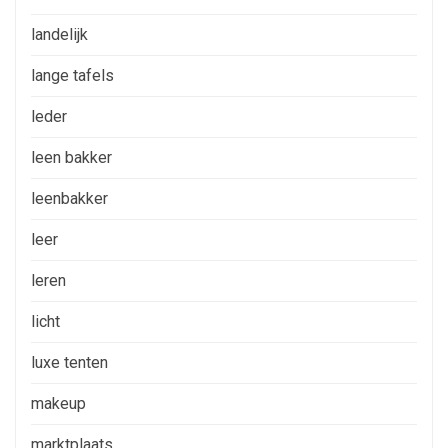
landelijk
lange tafels
leder
leen bakker
leenbakker
leer
leren
licht
luxe tenten
makeup
marktplaats