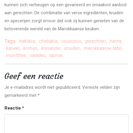
kunnen zich verheugen op een gevarieerd en smaakvol aanbod
aan gerechten. De combinatie van verse ingrediënten, kruiden
en specerijen zorgt ervoor dat ook zij kunnen genieten van de
betoverende wereld van de Marokkaanse keuken.
Tags:
baklava
,
chebakia
,
couscous
,
gerechten
,
harira
,
kaneel
,
komijn
,
koriander
,
kruiden
,
marokkaanse tafel
,
muntthee
,
salades
,
tajines
Geef een reactie
Je e-mailadres wordt niet gepubliceerd.
Vereiste velden zijn
gemarkeerd met
*
Reactie
*