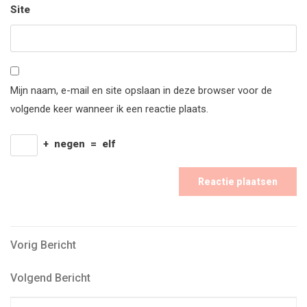
Site
Mijn naam, e-mail en site opslaan in deze browser voor de
volgende keer wanneer ik een reactie plaats.
+
negen
=
elf
Bericht
Vorig
Vorig Bericht
Bericht
navigatie
Volgend
Volgend Bericht
Bericht