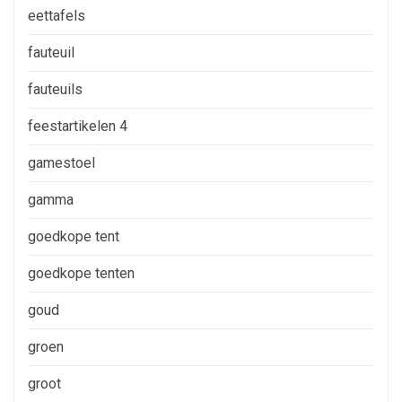
eettafels
fauteuil
fauteuils
feestartikelen 4
gamestoel
gamma
goedkope tent
goedkope tenten
goud
groen
groot