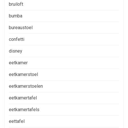
bruiloft
bumba
bureaustoel
confetti
disney
eetkamer
eetkamerstoel
eetkamerstoelen
eetkamertafel
eetkamertafels
eettafel