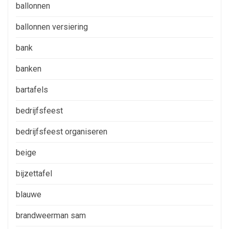
ballonnen
ballonnen versiering
bank
banken
bartafels
bedrijfsfeest
bedrijfsfeest organiseren
beige
bijzettafel
blauwe
brandweerman sam