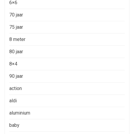
6×6
70 jaar
75 jaar
8 meter
80 jaar
8×4
90 jaar
action
aldi
aluminium
baby