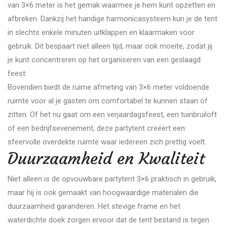
van 3×6 meter is het gemak waarmee je hem kunt opzetten en
afbreken. Dankzij het handige harmonicasysteem kun je de tent
in slechts enkele minuten uitklappen en klaarmaken voor
gebruik. Dit bespaart niet alleen tijd, maar ook moeite, zodat jij
je kunt concentreren op het organiseren van een geslaagd
feest.
Bovendien biedt de ruime afmeting van 3×6 meter voldoende
ruimte voor al je gasten om comfortabel te kunnen staan of
zitten. Of het nu gaat om een verjaardagsfeest, een tuinbruiloft
of een bedrijfsevenement, deze partytent creëert een
sfeervolle overdekte ruimte waar iedereen zich prettig voelt.
Duurzaamheid en Kwaliteit
Niet alleen is de opvouwbare partytent 3×6 praktisch in gebruik,
maar hij is ook gemaakt van hoogwaardige materialen die
duurzaamheid garanderen. Het stevige frame en het
waterdichte doek zorgen ervoor dat de tent bestand is tegen