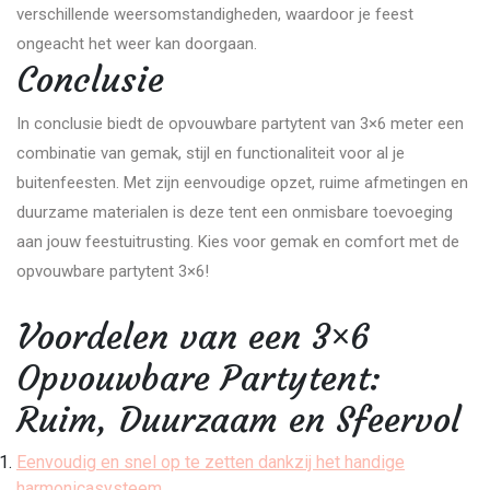
verschillende weersomstandigheden, waardoor je feest
ongeacht het weer kan doorgaan.
Conclusie
In conclusie biedt de opvouwbare partytent van 3×6 meter een
combinatie van gemak, stijl en functionaliteit voor al je
buitenfeesten. Met zijn eenvoudige opzet, ruime afmetingen en
duurzame materialen is deze tent een onmisbare toevoeging
aan jouw feestuitrusting. Kies voor gemak en comfort met de
opvouwbare partytent 3×6!
Voordelen van een 3×6
Opvouwbare Partytent:
Ruim, Duurzaam en Sfeervol
Eenvoudig en snel op te zetten dankzij het handige
harmonicasysteem.