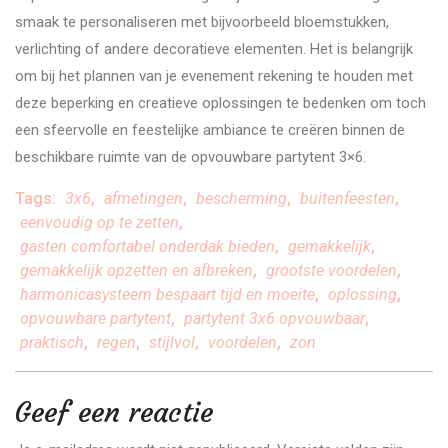
smaak te personaliseren met bijvoorbeeld bloemstukken,
verlichting of andere decoratieve elementen. Het is belangrijk
om bij het plannen van je evenement rekening te houden met
deze beperking en creatieve oplossingen te bedenken om toch
een sfeervolle en feestelijke ambiance te creëren binnen de
beschikbare ruimte van de opvouwbare partytent 3×6.
Tags:
3x6
,
afmetingen
,
bescherming
,
buitenfeesten
,
eenvoudig op te zetten
,
gasten comfortabel onderdak bieden
,
gemakkelijk
,
gemakkelijk opzetten en afbreken
,
grootste voordelen
,
harmonicasysteem bespaart tijd en moeite
,
oplossing
,
opvouwbare partytent
,
partytent 3x6 opvouwbaar
,
praktisch
,
regen
,
stijlvol
,
voordelen
,
zon
Geef een reactie