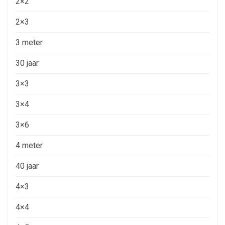
2×2
2×3
3 meter
30 jaar
3×3
3×4
3×6
4 meter
40 jaar
4×3
4×4